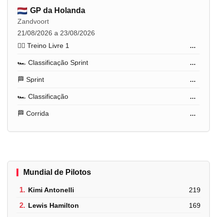
GP da Holanda
Zandvoort
21/08/2026 a 23/08/2026
🏋️‍♂️ Treino Livre 1
...
🏎️ Classificação Sprint
...
🏁 Sprint
...
🏎️ Classificação
...
🏁 Corrida
...
Mundial de Pilotos
1.
Kimi Antonelli
219
2.
Lewis Hamilton
169