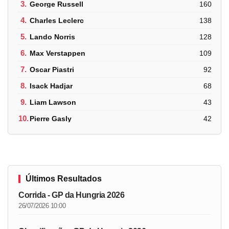
3.
George Russell
160
4.
Charles Leclerc
138
5.
Lando Norris
128
6.
Max Verstappen
109
7.
Oscar Piastri
92
8.
Isack Hadjar
68
9.
Liam Lawson
43
10.
Pierre Gasly
42
Últimos Resultados
Corrida - GP da Hungria 2026
26/07/2026 10:00