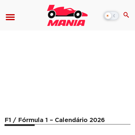
☀
☾
Alternar
modo
escuro
F1 / Fórmula 1 – Calendário 2026