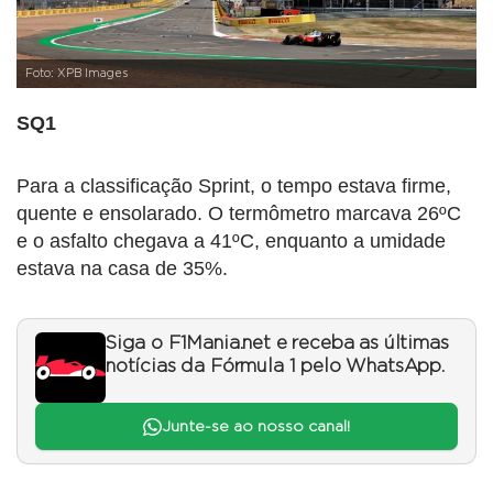
Foto: XPB Images
SQ1
Para a classificação Sprint, o tempo estava firme,
quente e ensolarado. O termômetro marcava 26ºC
e o asfalto chegava a 41ºC, enquanto a umidade
estava na casa de 35%.
Siga o F1Mania.net e receba as últimas
notícias da Fórmula 1 pelo WhatsApp.
Junte-se ao nosso canal!