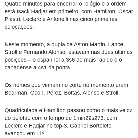
Quatro minutos para encerrar o relógio e a ordem
está Isack Hadjar em primeiro, com Hamilton, Oscar
Piastri, Leclerc e Antonelli nas cinco primeiras
colocações.
Neste momento, a dupla da Aston Martin, Lance
Stroll e Fernando Alonso, estavam nas duas últimas
posições – o espanhol a 3s6 do mais rápido e o
canadense a 4s1 da ponta.
Os nomes que vinham no corte no momento eram
Bearman, Ocon, Pérez, Bottas, Alonso e Stroll.
Quadriculada e Hamilton passou como o mais veloz
do pelotão com o tempo de 1min29s273, com
Leclerc e Hadjar no top-3. Gabriel Bortoleto
avançou em 11º.