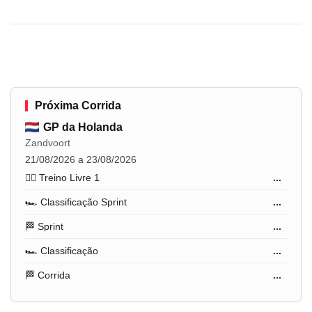
Próxima Corrida
GP da Holanda
Zandvoort
21/08/2026 a 23/08/2026
🏋️‍♂️ Treino Livre 1
...
🏎️ Classificação Sprint
...
🏁 Sprint
...
🏎️ Classificação
...
🏁 Corrida
...