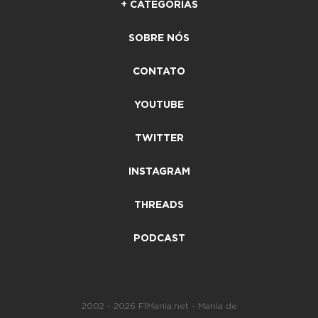
+ CATEGORIAS
SOBRE NÓS
CONTATO
YOUTUBE
TWITTER
INSTAGRAM
THREADS
PODCAST
2002 - 2026 F1Mania.net - Mania de