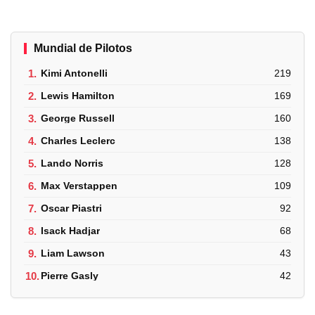
Mundial de Pilotos
1.
Kimi Antonelli
219
2.
Lewis Hamilton
169
3.
George Russell
160
4.
Charles Leclerc
138
5.
Lando Norris
128
6.
Max Verstappen
109
7.
Oscar Piastri
92
8.
Isack Hadjar
68
9.
Liam Lawson
43
10.
Pierre Gasly
42