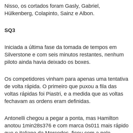
Nisso, os cortados foram Gasly, Gabriel,
Hülkenberg, Colapinto, Sainz e Albon.
SQ3
Iniciada a última fase da tomada de tempos em
Silverstone e com seis minutos restantes, nenhum
piloto ainda havia deixado os boxes.
Os competidores vinham para apenas uma tentativa
de volta rápida. O primeiro que puxou a fila das
voltas rápidas foi Piastri, e a medida que as voltas
fechavam as ordens eram definidas.
Antonelli chegou a pegar a ponta, mas Hamilton
anotou 1min28s376 e com marca 0s011 mais rápido
que o italiano da Mercedes, ficou com a pole-