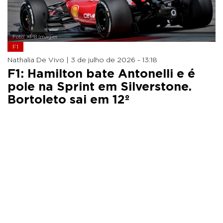
Foto: XPB Images
F1
Nathalia De Vivo |
3 de julho de 2026 - 13:18
F1: Hamilton bate Antonelli e é
pole na Sprint em Silverstone.
Bortoleto sai em 12º