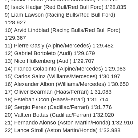
8) Isack Hadjar (Red Bull/Red Bull Ford) 1’28.835
9) Liam Lawson (Racing Bulls/Red Bull Ford)
1’28.927
10) Arvid Lindblad (Racing Bulls/Red Bull Ford)
1’29.367
11) Pierre Gasly (Alpine/Mercedes) 1’29.482
12) Gabriel Bortoleto (Audi) 1’29.679
13) Nico Hülkenberg (Audi) 1’29.707
14) Franco Colapinto (Alpine/Mercedes) 1’29.983
15) Carlos Sainz (Williams/Mercedes) 1’30.197
16) Alexander Albon (Williams/Mercedes) 1’30.650
17) Oliver Bearman (Haas/Ferrari) 1’31.083
18) Esteban Ocon (Haas/Ferrari) 1’31.714
19) Sergio Pérez (Cadillac/Ferrari) 1’31.776
20) Valtteri Bottas (Cadillac/Ferrari) 1’32.020
21) Fernando Alonso (Aston Martin/Honda) 1’32.910
22) Lance Stroll (Aston Martin/Honda) 1’32.988