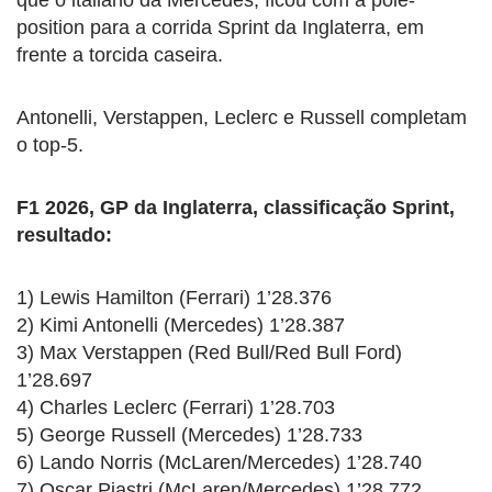
position para a corrida Sprint da Inglaterra, em
frente a torcida caseira.
Antonelli, Verstappen, Leclerc e Russell completam
o top-5.
F1 2026, GP da Inglaterra, classificação Sprint,
resultado:
1) Lewis Hamilton (Ferrari) 1’28.376
2) Kimi Antonelli (Mercedes) 1’28.387
3) Max Verstappen (Red Bull/Red Bull Ford)
1’28.697
4) Charles Leclerc (Ferrari) 1’28.703
5) George Russell (Mercedes) 1’28.733
6) Lando Norris (McLaren/Mercedes) 1’28.740
7) Oscar Piastri (McLaren/Mercedes) 1’28.772