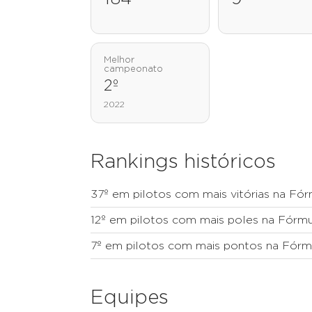
Melhor
campeonato
2º
2022
Rankings históricos
37º em pilotos com mais vitórias na Fór
12º em pilotos com mais poles na Fórmu
7º em pilotos com mais pontos na Fórm
Equipes