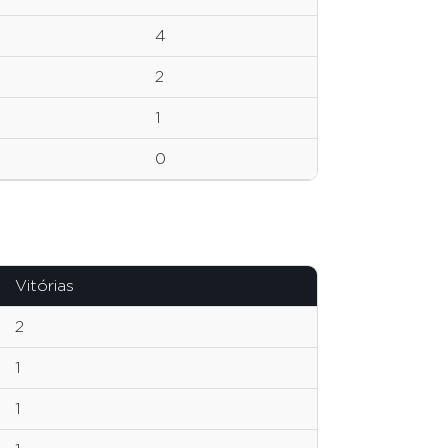
4
2
1
0
Vitórias
2
1
1