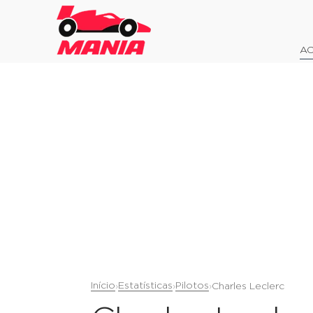
AO
Início
Estatísticas
Pilotos
›
›
›
Charles Leclerc