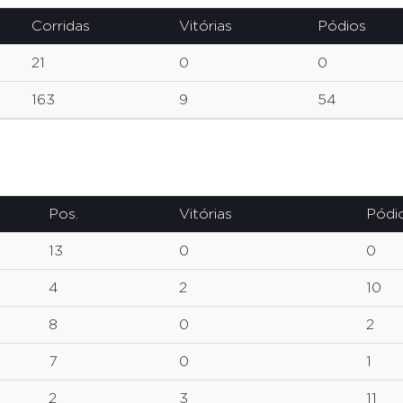
Corridas
Vitórias
Pódios
21
0
0
163
9
54
Pos.
Vitórias
Pódi
13
0
0
4
2
10
8
0
2
7
0
1
2
3
11