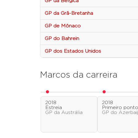
GP da Bélgica
GP da Grã-Bretanha
GP de Mônaco
GP do Bahrein
GP dos Estados Unidos
Marcos da carreira
2018
2018
Estreia
Primeiro pont
GP da Austrália
GP do Azerbai