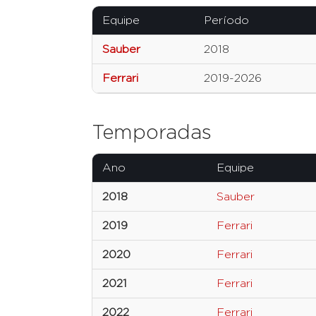
Equipe
Período
Sauber
2018
Ferrari
2019-2026
Temporadas
Ano
Equipe
2018
Sauber
2019
Ferrari
2020
Ferrari
2021
Ferrari
2022
Ferrari