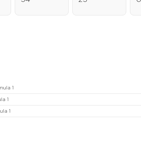
mula 1
la 1
ula 1