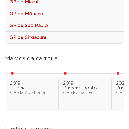
GP de Miami
GP de Mônaco
GP de São Paulo
GP de Singapura
Marcos da carreira
2019
2019
2020
Estreia
Primeiro ponto
Prime
GP da Austrália
GP do Bahrein
GP da