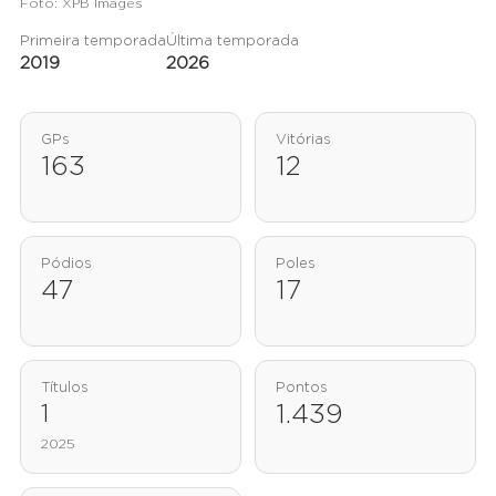
Foto: XPB Images
Primeira temporada
Última temporada
2019
2026
GPs
Vitórias
163
12
Pódios
Poles
47
17
Títulos
Pontos
1
1.439
2025