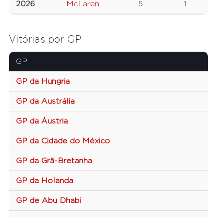
2026
McLaren
5
1
Vitórias por GP
GP
GP da Hungria
GP da Austrália
GP da Áustria
GP da Cidade do México
GP da Grã-Bretanha
GP da Holanda
GP de Abu Dhabi