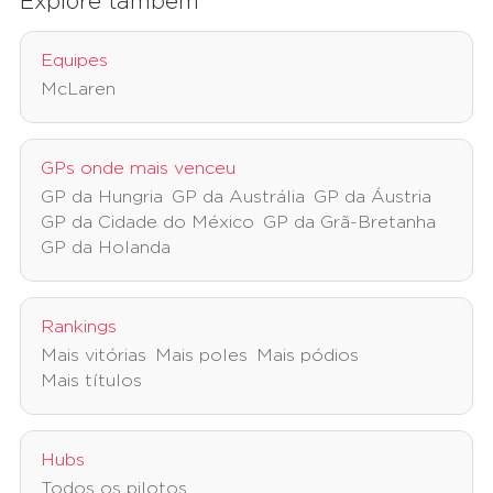
Explore também
Equipes
McLaren
GPs onde mais venceu
GP da Hungria
GP da Austrália
GP da Áustria
GP da Cidade do México
GP da Grã-Bretanha
GP da Holanda
Rankings
Mais vitórias
Mais poles
Mais pódios
Mais títulos
Hubs
Todos os pilotos