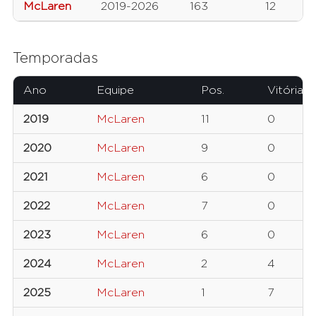
McLaren
2019-2026
163
12
Temporadas
Ano
Equipe
Pos.
Vitórias
2019
McLaren
11
0
2020
McLaren
9
0
2021
McLaren
6
0
2022
McLaren
7
0
2023
McLaren
6
0
2024
McLaren
2
4
2025
McLaren
1
7