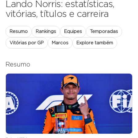
Lando Norris: estatísticas,
vitórias, títulos e carreira
Resumo
Rankings
Equipes
Temporadas
Vitórias por GP
Marcos
Explore também
Resumo