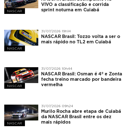
VIVO a classificação e corrida
sprint noturna em Cuiabá
NASCAR
31/07/2026 19h14
NASCAR Brasil: Tozzo volta a ser o
mais rápido no TL2 em Cuiabá
NASCAR
31/07/2026 10h44
NASCAR Brasil: Osman é 4º e Zonta
fecha treino marcado por bandeira
vermelha
NASCAR
31/07/2026 09h24
Murilo Rocha abre etapa de Cuiabá
da NASCAR Brasil entre os dez
mais rápidos
NASCAR