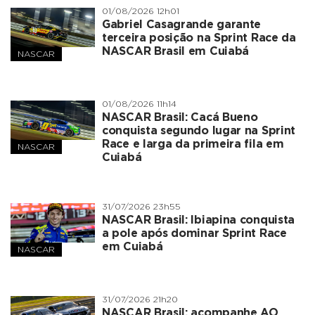
01/08/2026 12h01
Gabriel Casagrande garante
terceira posição na Sprint Race da
NASCAR Brasil em Cuiabá
NASCAR
01/08/2026 11h14
NASCAR Brasil: Cacá Bueno
conquista segundo lugar na Sprint
Race e larga da primeira fila em
NASCAR
Cuiabá
31/07/2026 23h55
NASCAR Brasil: Ibiapina conquista
a pole após dominar Sprint Race
em Cuiabá
NASCAR
31/07/2026 21h20
NASCAR Brasil: acompanhe AO