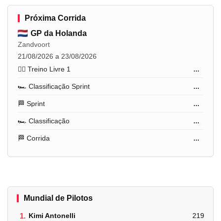
Próxima Corrida
GP da Holanda
Zandvoort
21/08/2026 a 23/08/2026
🏋️‍♂️ Treino Livre 1
...
🏎️ Classificação Sprint
...
🏁 Sprint
...
🏎️ Classificação
...
🏁 Corrida
...
Mundial de Pilotos
1.
Kimi Antonelli
219