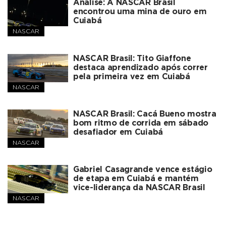
Análise: A NASCAR Brasil
encontrou uma mina de ouro em
Cuiabá
NASCAR
NASCAR Brasil: Tito Giaffone
destaca aprendizado após correr
pela primeira vez em Cuiabá
NASCAR
NASCAR Brasil: Cacá Bueno mostra
bom ritmo de corrida em sábado
desafiador em Cuiabá
NASCAR
Gabriel Casagrande vence estágio
de etapa em Cuiabá e mantém
vice-liderança da NASCAR Brasil
NASCAR