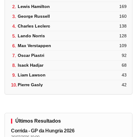
2.
Lewis Hamilton
169
3.
George Russell
160
4.
Charles Leclerc
138
5.
Lando Norris
128
6.
Max Verstappen
109
7.
Oscar Piastri
92
8.
Isack Hadjar
68
9.
Liam Lawson
43
10.
Pierre Gasly
42
Últimos Resultados
Corrida - GP da Hungria 2026