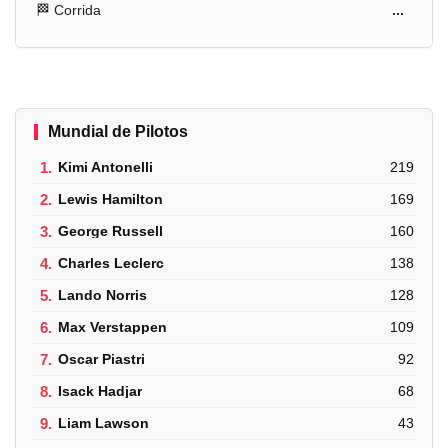
🏁 Corrida
...
Mundial de Pilotos
1.
Kimi Antonelli
219
2.
Lewis Hamilton
169
3.
George Russell
160
4.
Charles Leclerc
138
5.
Lando Norris
128
6.
Max Verstappen
109
7.
Oscar Piastri
92
8.
Isack Hadjar
68
9.
Liam Lawson
43