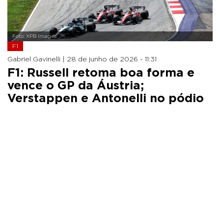
Foto: XPB Images
F1
Gabriel Gavinelli |
28 de junho de 2026 - 11:31
F1: Russell retoma boa forma e
vence o GP da Áustria;
Verstappen e Antonelli no pódio