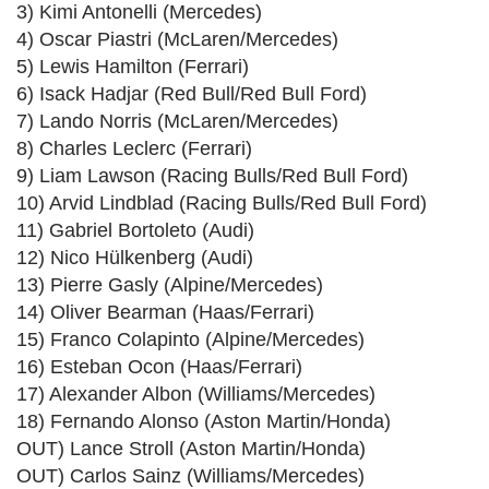
3) Kimi Antonelli (Mercedes)
4) Oscar Piastri (McLaren/Mercedes)
5) Lewis Hamilton (Ferrari)
6) Isack Hadjar (Red Bull/Red Bull Ford)
7) Lando Norris (McLaren/Mercedes)
8) Charles Leclerc (Ferrari)
9) Liam Lawson (Racing Bulls/Red Bull Ford)
10) Arvid Lindblad (Racing Bulls/Red Bull Ford)
11) Gabriel Bortoleto (Audi)
12) Nico Hülkenberg (Audi)
13) Pierre Gasly (Alpine/Mercedes)
14) Oliver Bearman (Haas/Ferrari)
15) Franco Colapinto (Alpine/Mercedes)
16) Esteban Ocon (Haas/Ferrari)
17) Alexander Albon (Williams/Mercedes)
18) Fernando Alonso (Aston Martin/Honda)
OUT) Lance Stroll (Aston Martin/Honda)
OUT) Carlos Sainz (Williams/Mercedes)