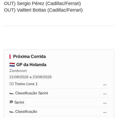
OUT) Sergio Pérez (Cadillac/Ferrari)
OUT) Valtteri Bottas (Cadillac/Ferrari)
Próxima Corrida
GP da Holanda
Zandvoort
21/08/2026 a 23/08/2026
🏋️‍♂️ Treino Livre 1
...
🏎️ Classificação Sprint
...
🏁 Sprint
...
🏎️ Classificação
...