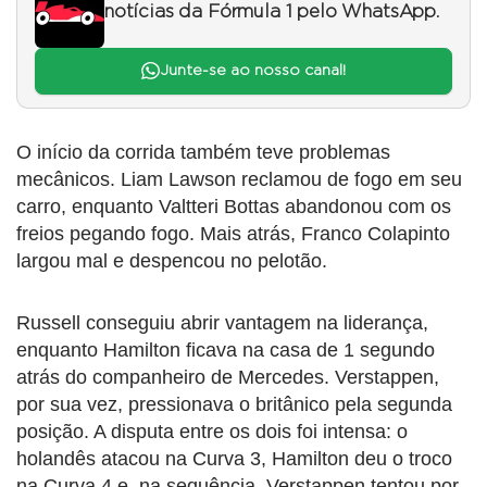
notícias da Fórmula 1 pelo WhatsApp.
Junte-se ao nosso canal!
O início da corrida também teve problemas
mecânicos. Liam Lawson reclamou de fogo em seu
carro, enquanto Valtteri Bottas abandonou com os
freios pegando fogo. Mais atrás, Franco Colapinto
largou mal e despencou no pelotão.
Russell conseguiu abrir vantagem na liderança,
enquanto Hamilton ficava na casa de 1 segundo
atrás do companheiro de Mercedes. Verstappen,
por sua vez, pressionava o britânico pela segunda
posição. A disputa entre os dois foi intensa: o
holandês atacou na Curva 3, Hamilton deu o troco
na Curva 4 e, na sequência, Verstappen tentou por