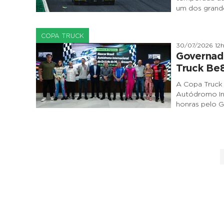
um dos grand
COPA TRUCK
30/07/2026 12
Governad
Truck Be
A Copa Truck
Autódromo Int
honras pelo G