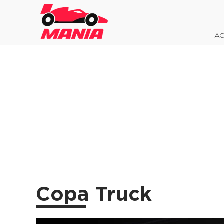
AO
Copa Truck