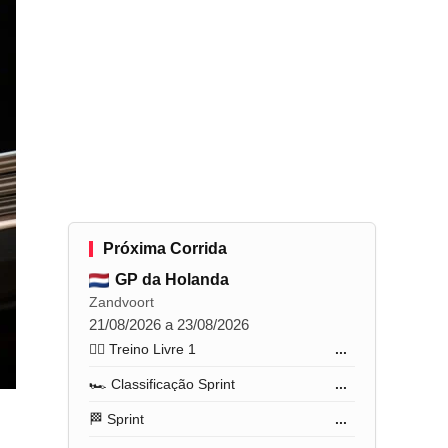
Próxima Corrida
GP da Holanda
Zandvoort
21/08/2026 a 23/08/2026
🏋️‍♂️ Treino Livre 1
...
🏎️ Classificação Sprint
...
🏁 Sprint
...