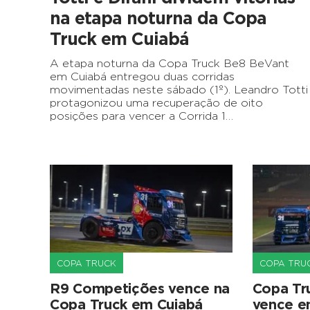
na etapa noturna da Copa
Truck em Cuiabá
A etapa noturna da Copa Truck Be8 BeVant
em Cuiabá entregou duas corridas
movimentadas neste sábado (1º). Leandro Totti
protagonizou uma recuperação de oito
posições para vencer a Corrida 1…
COPA TRUCK
COPA TRU
R9 Competições vence na
Copa Tru
Copa Truck em Cuiabá
vence e