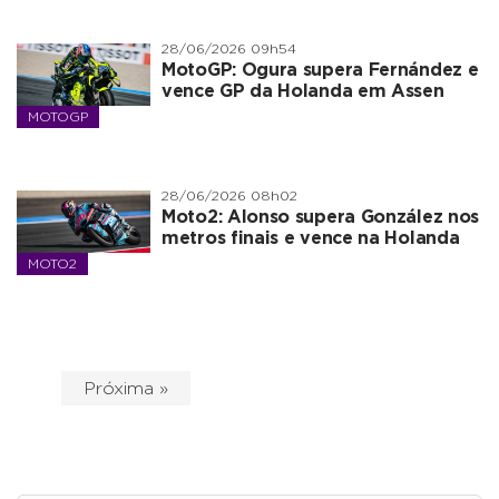
28/06/2026 09h54
MotoGP: Ogura supera Fernández e
vence GP da Holanda em Assen
MOTOGP
28/06/2026 08h02
Moto2: Alonso supera González nos
metros finais e vence na Holanda
MOTO2
Próxima »