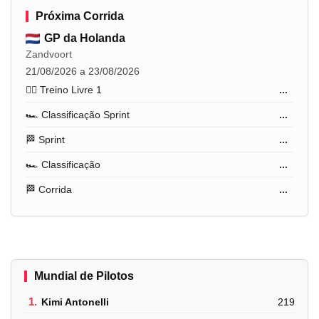
Próxima Corrida
GP da Holanda
Zandvoort
21/08/2026 a 23/08/2026
🏋️‍♂️ Treino Livre 1
...
🏎️ Classificação Sprint
...
🏁 Sprint
...
🏎️ Classificação
...
🏁 Corrida
...
Mundial de Pilotos
1.
Kimi Antonelli
219