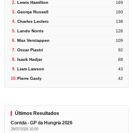
2.
Lewis Hamilton
169
3.
George Russell
160
4.
Charles Leclerc
138
5.
Lando Norris
128
6.
Max Verstappen
109
7.
Oscar Piastri
92
8.
Isack Hadjar
68
9.
Liam Lawson
43
10.
Pierre Gasly
42
Últimos Resultados
Corrida - GP da Hungria 2026
26/07/2026 10:00