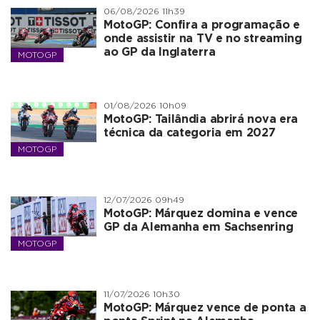
06/08/2026 11h39
MotoGP: Confira a programação e
onde assistir na TV e no streaming
ao GP da Inglaterra
MOTOGP
01/08/2026 10h09
MotoGP: Tailândia abrirá nova era
técnica da categoria em 2027
MOTOGP
12/07/2026 09h49
MotoGP: Márquez domina e vence
GP da Alemanha em Sachsenring
MOTOGP
11/07/2026 10h30
MotoGP: Márquez vence de ponta a