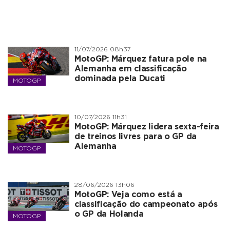
11/07/2026 08h37
MotoGP: Márquez fatura pole na
Alemanha em classificação
dominada pela Ducati
MOTOGP
10/07/2026 11h31
MotoGP: Márquez lidera sexta-feira
de treinos livres para o GP da
Alemanha
MOTOGP
28/06/2026 13h06
MotoGP: Veja como está a
classificação do campeonato após
o GP da Holanda
MOTOGP