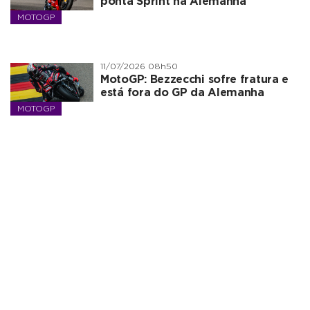
ponta Sprint na Alemanha
MOTOGP
11/07/2026 08h50
MotoGP: Bezzecchi sofre fratura e
está fora do GP da Alemanha
MOTOGP