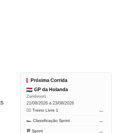
Próxima Corrida
GP da Holanda
Zandvoort
as
21/08/2026 a 23/08/2026
🏋️‍♂️ Treino Livre 1
...
🏎️ Classificação Sprint
...
🏁 Sprint
...