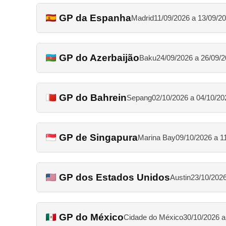
GP da Espanha
Madrid
11/09/2026 a 13/09/2
GP do Azerbaijão
Baku
24/09/2026 a 26/09/
GP do Bahrein
Sepang
02/10/2026 a 04/10/20
GP de Singapura
Marina Bay
09/10/2026 a 1
GP dos Estados Unidos
Austin
23/10/2026
GP do México
Cidade do México
30/10/2026 a