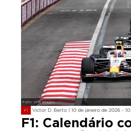
Foto: XPB Images
Victor D. Berto |
10 de janeiro de 2026 - 10
F1
F1: Calendário c