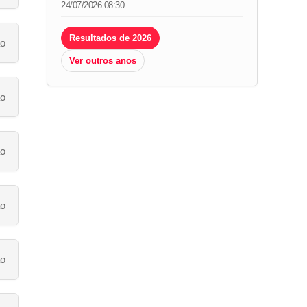
24/07/2026 08:30
Resultados de 2026
ão
Ver outros anos
ão
ão
ão
ão