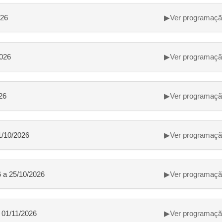
026
▶
Ver programaç
2026
▶
Ver programaç
26
▶
Ver programaç
1/10/2026
▶
Ver programaç
 a 25/10/2026
▶
Ver programaç
 01/11/2026
▶
Ver programaç