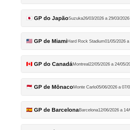
GP do Japão
Suzuka
26/03/2026 a 29/03/2026
GP de Miami
Hard Rock Stadium
01/05/2026 a
GP do Canadá
Montreal
22/05/2026 a 24/05/2
GP de Mônaco
Monte Carlo
05/06/2026 a 07/
GP de Barcelona
Barcelona
12/06/2026 a 14