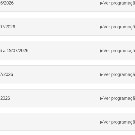
06/2026
▶
Ver programaç
/07/2026
▶
Ver programaç
6 a 19/07/2026
▶
Ver programaç
07/2026
▶
Ver programaç
/2026
▶
Ver programaç
▶
Ver programaç