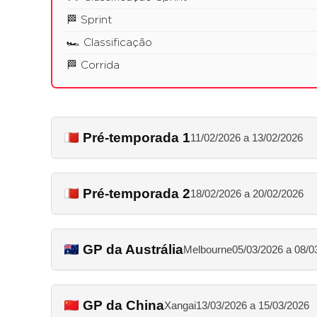
🏁 Sprint
🏎️ Classificação
🏁 Corrida
Pré-temporada 1
11/02/2026 a 13/02/2026
Pré-temporada 2
18/02/2026 a 20/02/2026
GP da Austrália
Melbourne
05/03/2026 a 08/0
GP da China
Xangai
13/03/2026 a 15/03/2026