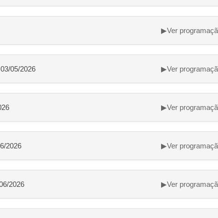
▶
Ver programaç
 03/05/2026
▶
Ver programaç
026
▶
Ver programaç
06/2026
▶
Ver programaç
/06/2026
▶
Ver programaç