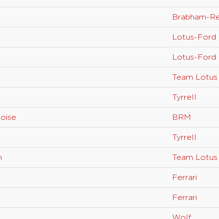
Brabham-R
Lotus-Ford
Lotus-Ford
Team Lotus
Tyrrell
toise
BRM
Tyrrell
n
Team Lotus
Ferrari
Ferrari
Wolf