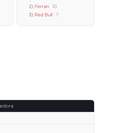
Ferrari
10
Red Bull
7
cedora
o