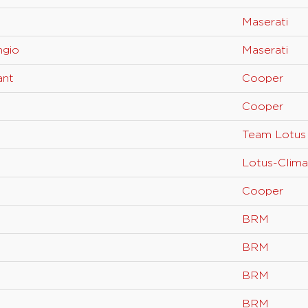
Maserati
ngio
Maserati
ant
Cooper
Cooper
Team Lotus
Lotus-Clim
Cooper
BRM
BRM
BRM
BRM