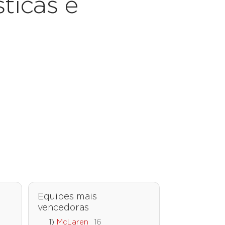
ticas e
Equipes mais
vencedoras
McLaren
16