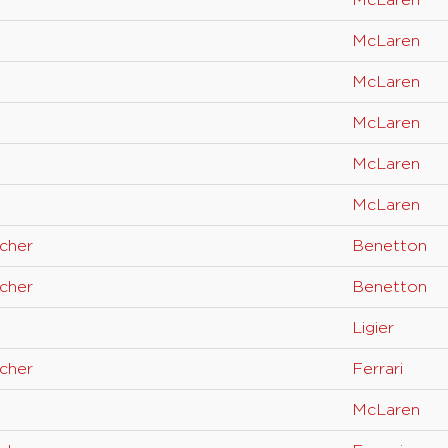
McLaren
McLaren
McLaren
McLaren
McLaren
McLaren
cher
Benetton
cher
Benetton
Ligier
cher
Ferrari
McLaren