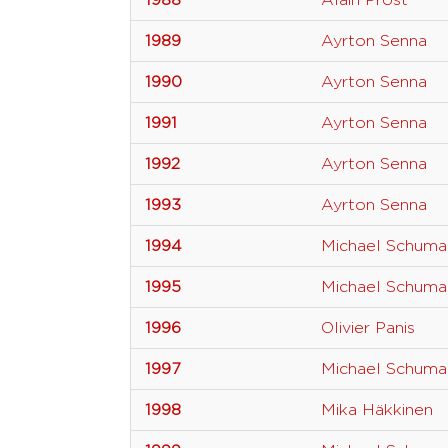
1988
Alain Prost
1989
Ayrton Senna
1990
Ayrton Senna
1991
Ayrton Senna
1992
Ayrton Senna
1993
Ayrton Senna
1994
Michael Schuma
1995
Michael Schuma
1996
Olivier Panis
1997
Michael Schuma
1998
Mika Häkkinen