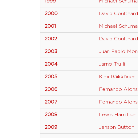
1999
Michael Schuma
2000
David Coulthard
2001
Michael Schuma
2002
David Coulthard
2003
Juan Pablo Mon
2004
Jarno Trulli
2005
Kimi Räikkönen
2006
Fernando Alon
2007
Fernando Alon
2008
Lewis Hamilton
2009
Jenson Button