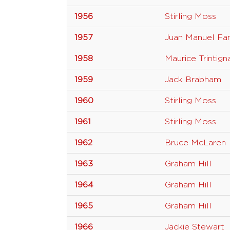
1956
Stirling Moss
1957
Juan Manuel Fa
1958
Maurice Trintign
1959
Jack Brabham
1960
Stirling Moss
1961
Stirling Moss
1962
Bruce McLaren
1963
Graham Hill
1964
Graham Hill
1965
Graham Hill
1966
Jackie Stewart