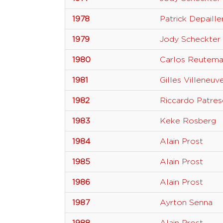
1978
Patrick Depaille
1979
Jody Scheckter
1980
Carlos Reutem
1981
Gilles Villeneuv
1982
Riccardo Patres
1983
Keke Rosberg
1984
Alain Prost
1985
Alain Prost
1986
Alain Prost
1987
Ayrton Senna