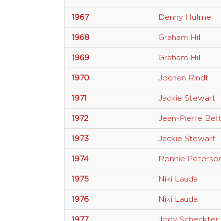
1967
Denny Hulme
1968
Graham Hill
1969
Graham Hill
1970
Jochen Rindt
1971
Jackie Stewart
1972
Jean-Pierre Bel
1973
Jackie Stewart
1974
Ronnie Peterso
1975
Niki Lauda
1976
Niki Lauda
1977
Jody Scheckter