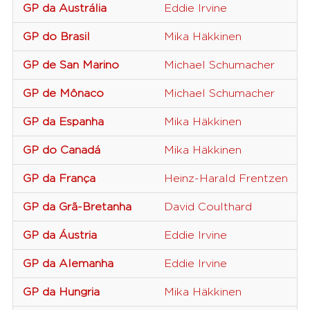
GP da Austrália
Eddie Irvine
GP do Brasil
Mika Häkkinen
GP de San Marino
Michael Schumacher
GP de Mônaco
Michael Schumacher
GP da Espanha
Mika Häkkinen
GP do Canadá
Mika Häkkinen
GP da França
Heinz-Harald Frentzen
GP da Grã-Bretanha
David Coulthard
GP da Áustria
Eddie Irvine
GP da Alemanha
Eddie Irvine
GP da Hungria
Mika Häkkinen