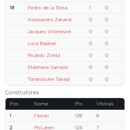
18
Pedro de la Rosa
1
0
Alessandro Zanardi
0
0
Jacques Villeneuve
0
0
Luca Badoer
0
0
Ricardo Zonta
0
0
Stéphane Sarrazin
0
0
Toranosuke Takagi
0
0
Construtores
Pos.
Nome
Pts
Vitórias
1
Ferrari
128
6
2
McLaren
124
7