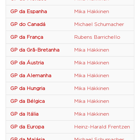
GP da Espanha
Mika Häkkinen
GP do Canadá
Michael Schumacher
GP da França
Rubens Barrichello
GP da Grã-Bretanha
Mika Häkkinen
GP da Áustria
Mika Häkkinen
GP da Alemanha
Mika Häkkinen
GP da Hungria
Mika Häkkinen
GP da Bélgica
Mika Häkkinen
GP da Itália
Mika Häkkinen
GP da Europa
Heinz-Harald Frentzen
GP da Malásia
Michael Schumacher