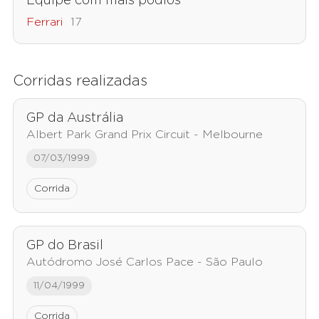
Equipe com mais pódios
Ferrari
17
Corridas realizadas
GP da Austrália
Albert Park Grand Prix Circuit - Melbourne
07/03/1999
Corrida
GP do Brasil
Autódromo José Carlos Pace - São Paulo
11/04/1999
Corrida