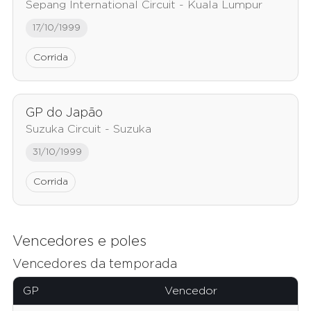
Sepang International Circuit - Kuala Lumpur
17/10/1999
Corrida
GP do Japão
Suzuka Circuit - Suzuka
31/10/1999
Corrida
Vencedores e poles
Vencedores da temporada
GP
Vencedor