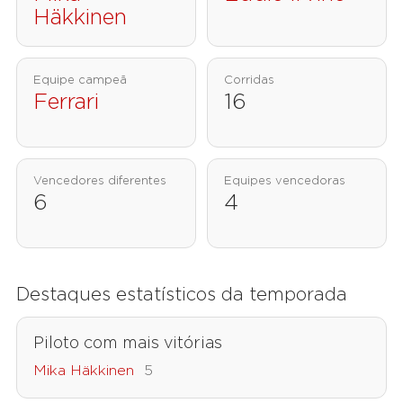
Häkkinen
Equipe campeã
Corridas
Ferrari
16
Vencedores diferentes
Equipes vencedoras
6
4
Destaques estatísticos da temporada
Piloto com mais vitórias
Mika Häkkinen
5