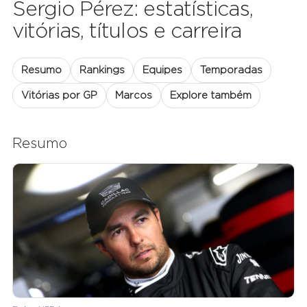
Sergio Pérez: estatísticas,
vitórias, títulos e carreira
Resumo
Rankings
Equipes
Temporadas
Vitórias por GP
Marcos
Explore também
Resumo