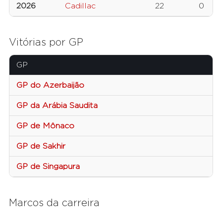
2026
Cadillac
22
0
Vitórias por GP
GP
GP do Azerbaijão
GP da Arábia Saudita
GP de Mônaco
GP de Sakhir
GP de Singapura
Marcos da carreira