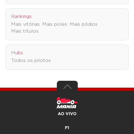
Rankings
Mais vitórias
Mais poles
Mais pódios
Mais títulos
Hubs
Todos os pilotos
AO VIVO
F1