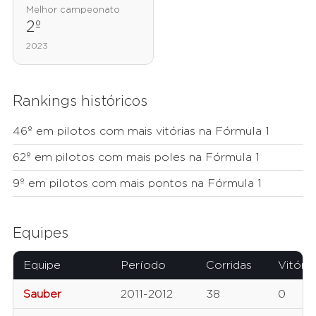
Melhor campeonato
2º
2023
Rankings históricos
46º em pilotos com mais vitórias na Fórmula 1
62º em pilotos com mais poles na Fórmula 1
9º em pilotos com mais pontos na Fórmula 1
Equipes
Equipe
Período
Corridas
Vitória
Sauber
2011-2012
38
0