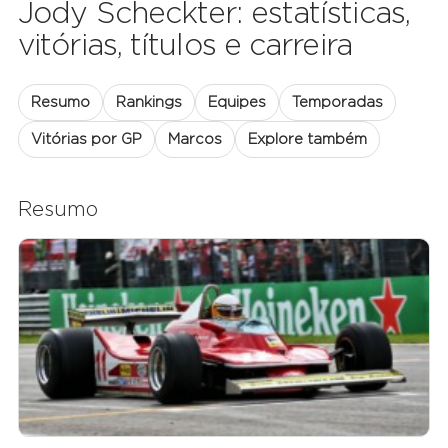
Jody Scheckter: estatísticas,
vitórias, títulos e carreira
Resumo
Rankings
Equipes
Temporadas
Vitórias por GP
Marcos
Explore também
Resumo