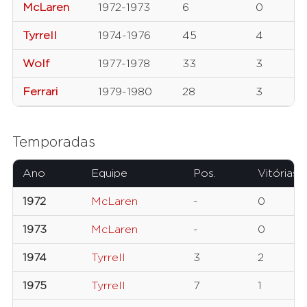
McLaren
1972-1973
6
0
Tyrrell
1974-1976
45
4
Wolf
1977-1978
33
3
Ferrari
1979-1980
28
3
Temporadas
Ano
Equipe
Pos.
Vitórias
1972
McLaren
-
0
1973
McLaren
-
0
1974
Tyrrell
3
2
1975
Tyrrell
7
1