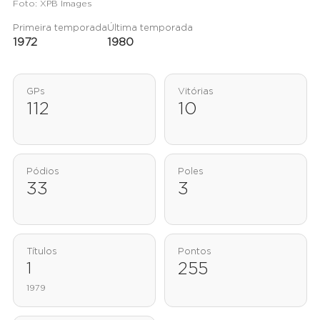
Foto: XPB Images
Primeira temporada
Última temporada
1972
1980
GPs
Vitórias
112
10
Pódios
Poles
33
3
Títulos
Pontos
1
255
1979