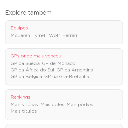
Explore também
Equipes
McLaren
Tyrrell
Wolf
Ferrari
GPs onde mais venceu
GP da Suécia
GP de Mônaco
GP da África do Sul
GP da Argentina
GP da Bélgica
GP da Grã-Bretanha
Rankings
Mais vitórias
Mais poles
Mais pódios
Mais títulos