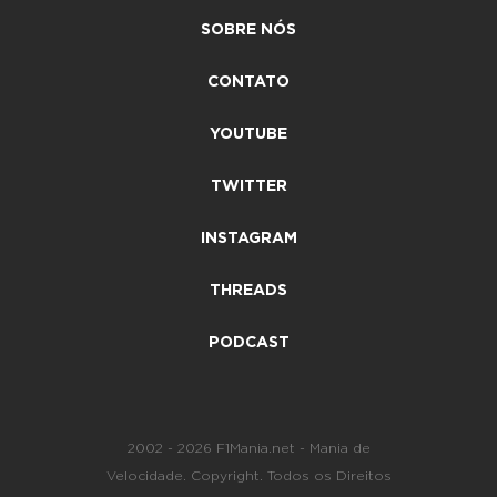
SOBRE NÓS
CONTATO
YOUTUBE
TWITTER
INSTAGRAM
THREADS
PODCAST
2002 - 2026 F1Mania.net - Mania de
Velocidade. Copyright. Todos os Direitos