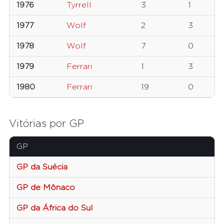
1976
Tyrrell
3
1
1977
Wolf
2
3
1978
Wolf
7
0
1979
Ferrari
1
3
1980
Ferrari
19
0
Vitórias por GP
GP
GP da Suécia
GP de Mônaco
GP da África do Sul