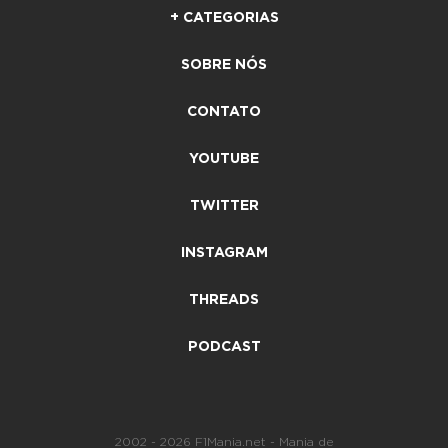
+ CATEGORIAS
SOBRE NÓS
CONTATO
YOUTUBE
TWITTER
INSTAGRAM
THREADS
PODCAST
2002 - 2026 F1Mania.net - Mania de