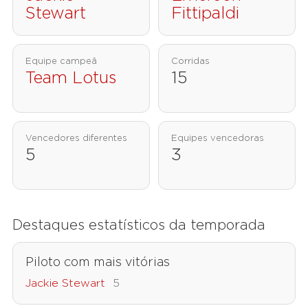
Stewart
Fittipaldi
Equipe campeã
Corridas
Team Lotus
15
Vencedores diferentes
Equipes vencedoras
5
3
Destaques estatísticos da temporada
Piloto com mais vitórias
Jackie Stewart
5