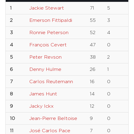
1
Jackie Stewart
71
5
2
Emerson Fittipaldi
55
3
3
Ronnie Peterson
52
4
4
François Cevert
47
0
5
Peter Revson
38
2
6
Denny Hulme
26
1
7
Carlos Reutemann
16
0
8
James Hunt
14
0
9
Jacky Ickx
12
0
10
Jean-Pierre Beltoise
9
0
11
José Carlos Pace
7
0