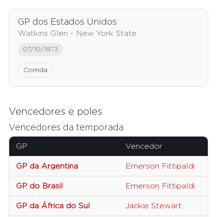
GP dos Estados Unidos
Watkins Glen - New York State
07/10/1973
Corrida
Vencedores e poles
Vencedores da temporada
GP
Vencedor
GP da Argentina
Emerson Fittipaldi
GP do Brasil
Emerson Fittipaldi
GP da África do Sul
Jackie Stewart