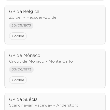
GP da Bélgica
Zolder - Heusden-Zolder
20/05/1973
Corrida
GP de Mônaco
Circuit de Monaco - Monte Carlo
03/06/1973
Corrida
GP da Suécia
Scandinavian Raceway - Anderstorp