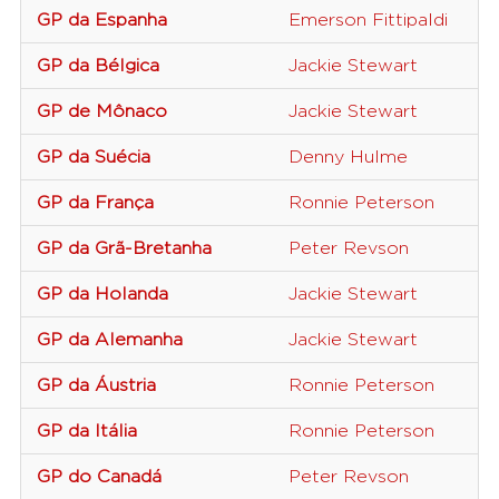
GP da Espanha
Emerson Fittipaldi
GP da Bélgica
Jackie Stewart
GP de Mônaco
Jackie Stewart
GP da Suécia
Denny Hulme
GP da França
Ronnie Peterson
GP da Grã-Bretanha
Peter Revson
GP da Holanda
Jackie Stewart
GP da Alemanha
Jackie Stewart
GP da Áustria
Ronnie Peterson
GP da Itália
Ronnie Peterson
GP do Canadá
Peter Revson