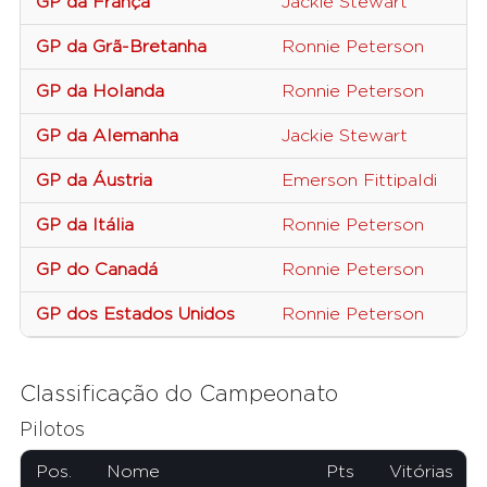
GP da França
Jackie Stewart
GP da Grã-Bretanha
Ronnie Peterson
GP da Holanda
Ronnie Peterson
GP da Alemanha
Jackie Stewart
GP da Áustria
Emerson Fittipaldi
GP da Itália
Ronnie Peterson
GP do Canadá
Ronnie Peterson
GP dos Estados Unidos
Ronnie Peterson
Classificação do Campeonato
Pilotos
Pos.
Nome
Pts
Vitórias