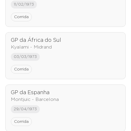
11/02/1973
Corrida
GP da África do Sul
Kyalami - Midrand
03/03/1973
Corrida
GP da Espanha
Montjuïc - Barcelona
29/04/1973
Corrida