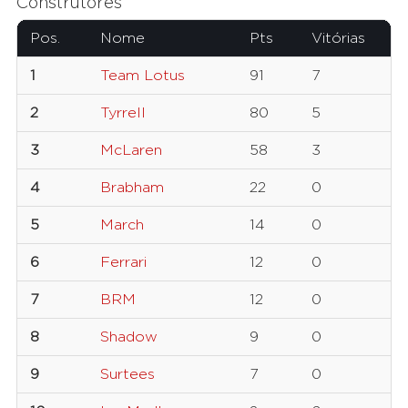
Construtores
Pos.
Nome
Pts
Vitórias
1
Team Lotus
91
7
2
Tyrrell
80
5
3
McLaren
58
3
4
Brabham
22
0
5
March
14
0
6
Ferrari
12
0
7
BRM
12
0
8
Shadow
9
0
9
Surtees
7
0