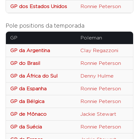
GP dos Estados Unidos
Ronnie Peterson
Pole positions da temporada
GP
Poleman
GP da Argentina
Clay Regazzoni
GP do Brasil
Ronnie Peterson
GP da África do Sul
Denny Hulme
GP da Espanha
Ronnie Peterson
GP da Bélgica
Ronnie Peterson
GP de Mônaco
Jackie Stewart
GP da Suécia
Ronnie Peterson