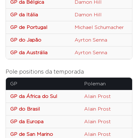
GP da Bélgica
Damon Hill
GP da Itália
Damon Hill
GP de Portugal
Michael Schumacher
GP do Japão
Ayrton Senna
GP da Austrália
Ayrton Senna
Pole positions da temporada
GP
Poleman
GP da África do Sul
Alain Prost
GP do Brasil
Alain Prost
GP da Europa
Alain Prost
GP de San Marino
Alain Prost