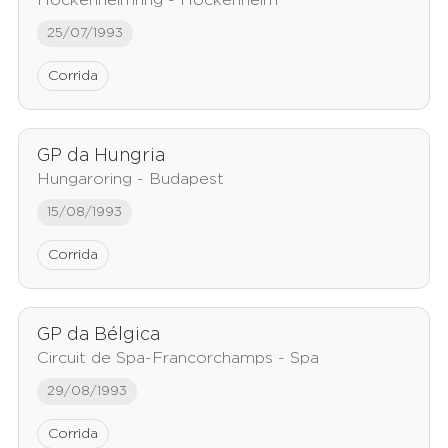
Hockenheimring - Hockenheim
25/07/1993
Corrida
GP da Hungria
Hungaroring - Budapest
15/08/1993
Corrida
GP da Bélgica
Circuit de Spa-Francorchamps - Spa
29/08/1993
Corrida