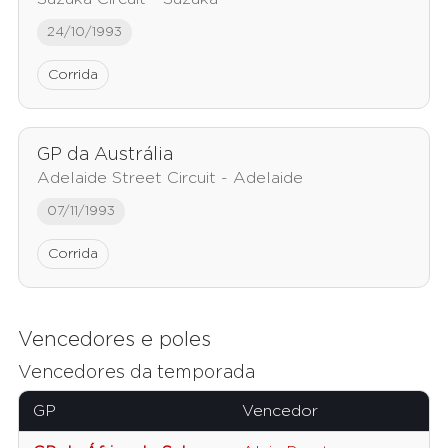
24/10/1993
Corrida
GP da Austrália
Adelaide Street Circuit - Adelaide
07/11/1993
Corrida
Vencedores e poles
Vencedores da temporada
GP
Vencedor