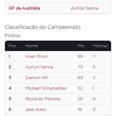
GP da Austrália
Ayrton Senna
Classificação do Campeonato
Pilotos
Pos.
Nome
Pts
Vitórias
1
Alain Prost
99
7
2
Ayrton Senna
73
5
3
Damon Hill
69
3
4
Michael Schumacher
52
1
5
Riccardo Patrese
20
0
6
Jean Alesi
16
0