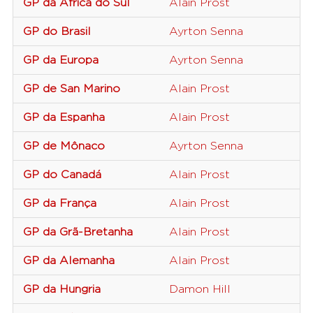
GP da África do Sul
Alain Prost
GP do Brasil
Ayrton Senna
GP da Europa
Ayrton Senna
GP de San Marino
Alain Prost
GP da Espanha
Alain Prost
GP de Mônaco
Ayrton Senna
GP do Canadá
Alain Prost
GP da França
Alain Prost
GP da Grã-Bretanha
Alain Prost
GP da Alemanha
Alain Prost
GP da Hungria
Damon Hill