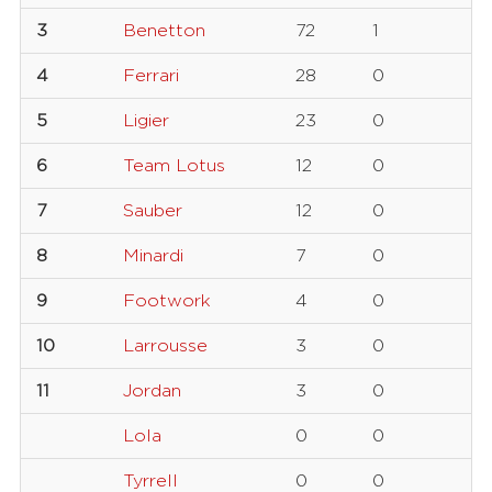
3
Benetton
72
1
4
Ferrari
28
0
5
Ligier
23
0
6
Team Lotus
12
0
7
Sauber
12
0
8
Minardi
7
0
9
Footwork
4
0
10
Larrousse
3
0
11
Jordan
3
0
Lola
0
0
Tyrrell
0
0