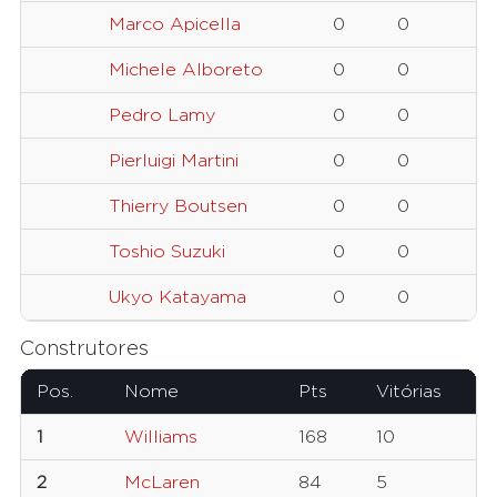
Marco Apicella
0
0
Michele Alboreto
0
0
Pedro Lamy
0
0
Pierluigi Martini
0
0
Thierry Boutsen
0
0
Toshio Suzuki
0
0
Ukyo Katayama
0
0
Construtores
Pos.
Nome
Pts
Vitórias
1
Williams
168
10
2
McLaren
84
5