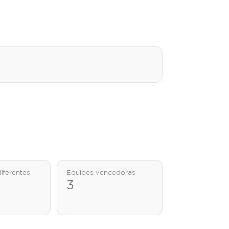
iferentes
Equipes vencedoras
3