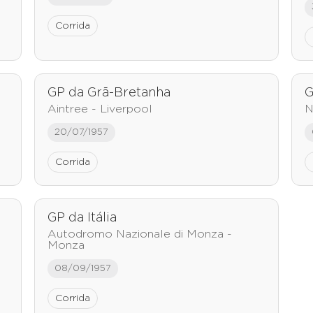
Corrida
GP da Grã-Bretanha
G
Aintree - Liverpool
N
20/07/1957
Corrida
GP da Itália
Autodromo Nazionale di Monza -
Monza
08/09/1957
Corrida