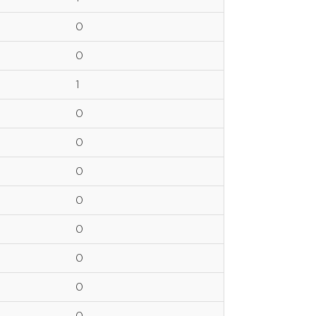
0
0
1
0
0
0
0
0
0
0