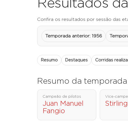
Resultados da
Confira os resultados por sessão das et
Temporada anterior: 1956
Tempora
Resumo
Destaques
Corridas realiz
Resumo da temporada
Campeão de pilotos
Vice-camp
Juan Manuel
Stirlin
Fangio