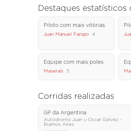
Destaques estatístico
Piloto com mais vitórias
Pi
Juan Manuel Fangio
4
Ju
Equipe com mais poles
Eq
Maserati
5
Ma
Corridas realizadas
GP da Argentina
Autódromo Juan y Oscar Gálvez -
Buenos Aires