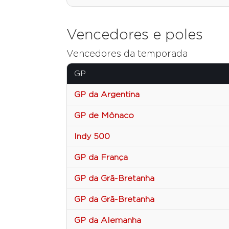
Vencedores e poles
Vencedores da temporada
GP
GP da Argentina
GP de Mônaco
Indy 500
GP da França
GP da Grã-Bretanha
GP da Grã-Bretanha
GP da Alemanha