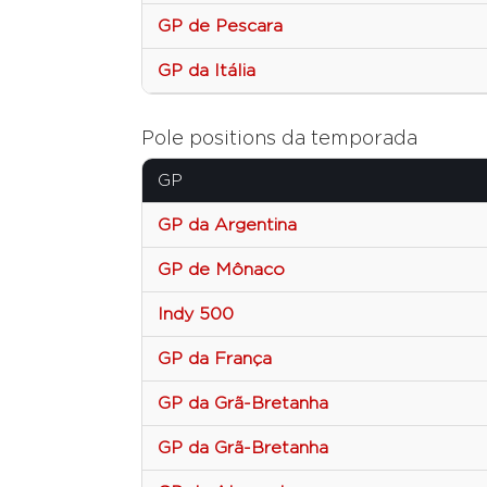
GP de Pescara
GP da Itália
Pole positions da temporada
GP
GP da Argentina
GP de Mônaco
Indy 500
GP da França
GP da Grã-Bretanha
GP da Grã-Bretanha