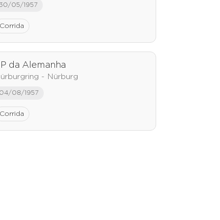
30/05/1957
Corrida
P da Alemanha
ürburgring - Nürburg
04/08/1957
Corrida