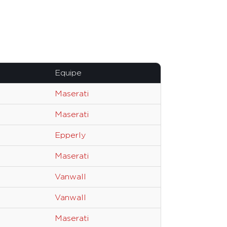
Equipe
Maserati
Maserati
Epperly
Maserati
Vanwall
Vanwall
Maserati