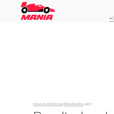
AO
Início
Estatísticas
Resultados
›
›
›
1957