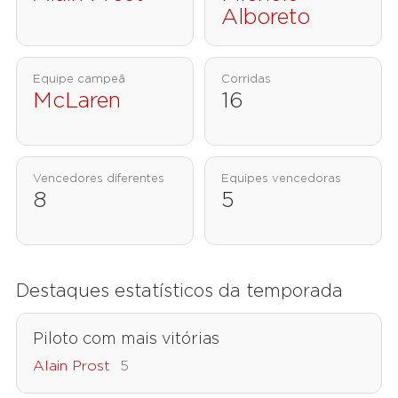
Alboreto
Equipe campeã
Corridas
McLaren
16
Vencedores diferentes
Equipes vencedoras
8
5
Destaques estatísticos da temporada
Piloto com mais vitórias
Alain Prost
5