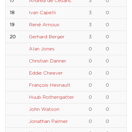
17
Andrea de Cesaris
3
0
18
Ivan Capelli
3
0
19
René Arnoux
3
0
20
Gerhard Berger
3
0
Alan Jones
0
0
Christian Danner
0
0
Eddie Cheever
0
0
François Hesnault
0
0
Huub Rothengatter
0
0
John Watson
0
0
Jonathan Palmer
0
0