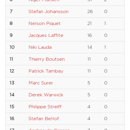
7
Stefan Johansson
26
0
8
Nelson Piquet
21
1
9
Jacques Laffite
16
0
10
Niki Lauda
14
1
11
Thierry Boutsen
11
0
12
Patrick Tambay
11
0
13
Marc Surer
5
0
14
Derek Warwick
5
0
15
Philippe Streiff
4
0
16
Stefan Bellof
4
0