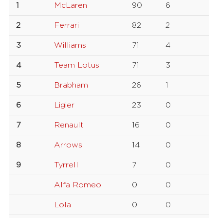
1
McLaren
90
6
2
Ferrari
82
2
3
Williams
71
4
4
Team Lotus
71
3
5
Brabham
26
1
6
Ligier
23
0
7
Renault
16
0
8
Arrows
14
0
9
Tyrrell
7
0
Alfa Romeo
0
0
Lola
0
0