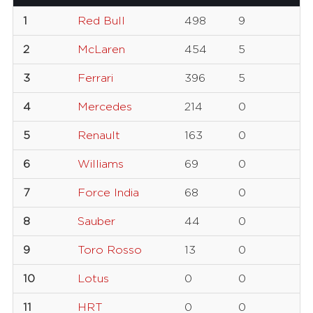
1
Red Bull
498
9
2
McLaren
454
5
3
Ferrari
396
5
4
Mercedes
214
0
5
Renault
163
0
6
Williams
69
0
7
Force India
68
0
8
Sauber
44
0
9
Toro Rosso
13
0
10
Lotus
0
0
11
HRT
0
0