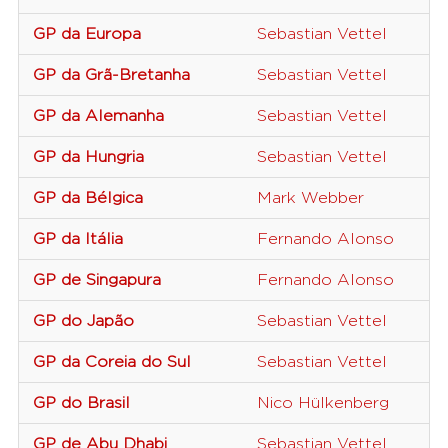
GP da Europa
Sebastian Vettel
GP da Grã-Bretanha
Sebastian Vettel
GP da Alemanha
Sebastian Vettel
GP da Hungria
Sebastian Vettel
GP da Bélgica
Mark Webber
GP da Itália
Fernando Alonso
GP de Singapura
Fernando Alonso
GP do Japão
Sebastian Vettel
GP da Coreia do Sul
Sebastian Vettel
GP do Brasil
Nico Hülkenberg
GP de Abu Dhabi
Sebastian Vettel