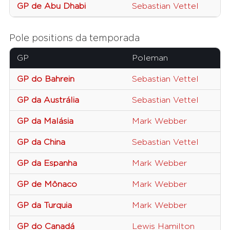
GP de Abu Dhabi
Sebastian Vettel
Pole positions da temporada
GP
Poleman
GP do Bahrein
Sebastian Vettel
GP da Austrália
Sebastian Vettel
GP da Malásia
Mark Webber
GP da China
Sebastian Vettel
GP da Espanha
Mark Webber
GP de Mônaco
Mark Webber
GP da Turquia
Mark Webber
GP do Canadá
Lewis Hamilton