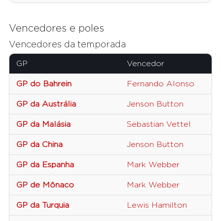
Vencedores e poles
Vencedores da temporada
GP
Vencedor
GP do Bahrein
Fernando Alonso
GP da Austrália
Jenson Button
GP da Malásia
Sebastian Vettel
GP da China
Jenson Button
GP da Espanha
Mark Webber
GP de Mônaco
Mark Webber
GP da Turquia
Lewis Hamilton