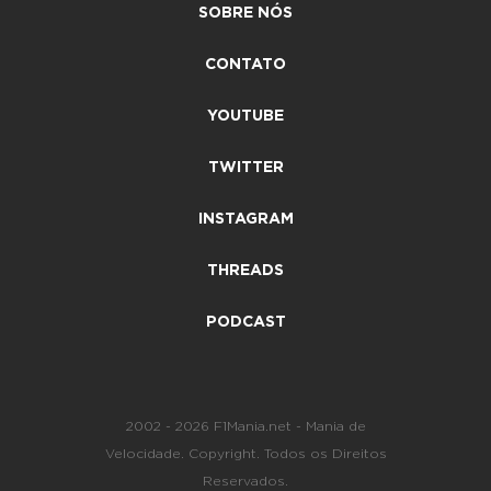
SOBRE NÓS
CONTATO
YOUTUBE
TWITTER
INSTAGRAM
THREADS
PODCAST
2002 - 2026 F1Mania.net - Mania de
Velocidade. Copyright. Todos os Direitos
Reservados.