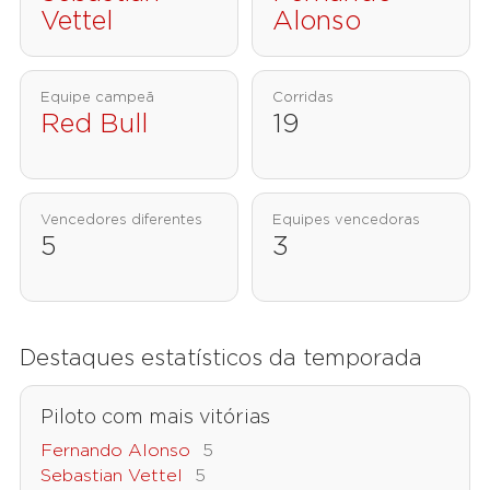
Vettel
Alonso
Equipe campeã
Corridas
Red Bull
19
Vencedores diferentes
Equipes vencedoras
5
3
Destaques estatísticos da temporada
Piloto com mais vitórias
Fernando Alonso
5
Sebastian Vettel
5