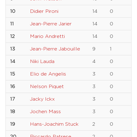
10
Didier Pironi
14
0
11
Jean-Pierre Jarier
14
0
12
Mario Andretti
14
0
13
Jean-Pierre Jabouille
9
1
14
Niki Lauda
4
0
15
Elio de Angelis
3
0
16
Nelson Piquet
3
0
17
Jacky Ickx
3
0
18
Jochen Mass
3
0
19
Hans-Joachim Stuck
2
0
20
Riccardo Patrese
2
0