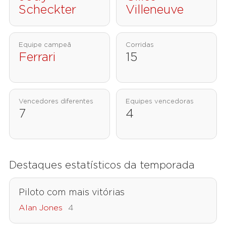
Scheckter
Villeneuve
Equipe campeã
Corridas
Ferrari
15
Vencedores diferentes
Equipes vencedoras
7
4
Destaques estatísticos da temporada
Piloto com mais vitórias
Alan Jones
4