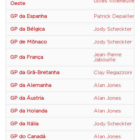
Gilles Villeneuve
Oeste
GP da Espanha
Patrick Depailler
GP da Bélgica
Jody Scheckter
GP de Mônaco
Jody Scheckter
Jean-Pierre
GP da França
Jabouille
GP da Grã-Bretanha
Clay Regazzoni
GP da Alemanha
Alan Jones
GP da Áustria
Alan Jones
GP da Holanda
Alan Jones
GP da Itália
Jody Scheckter
GP do Canadá
Alan Jones