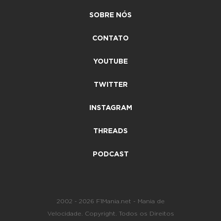
SOBRE NÓS
CONTATO
YOUTUBE
TWITTER
INSTAGRAM
THREADS
PODCAST
2002 - 2026 F1Mania.net - Mania de
Velocidade. Copyright. Todos os Direitos