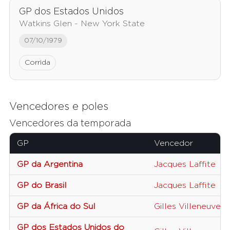
GP dos Estados Unidos
Watkins Glen - New York State
07/10/1979
Corrida
Vencedores e poles
Vencedores da temporada
GP
Vencedor
GP da Argentina
Jacques Laffite
GP do Brasil
Jacques Laffite
GP da África do Sul
Gilles Villeneuve
GP dos Estados Unidos do