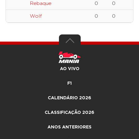
Rebaque
0
0
Wolf
0
0
AO VIVO
F1
CALENDÁRIO 2026
CLASSIFICAÇÃO 2026
ANOS ANTERIORES