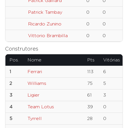
Patrick Gaillard
0
0
Patrick Tambay
0
0
Ricardo Zunino
0
0
Vittorio Brambilla
0
0
Construtores
Pos.
Nome
Pts
Vitórias
1
Ferrari
113
6
2
Williams
75
5
3
Ligier
61
3
4
Team Lotus
39
0
5
Tyrrell
28
0