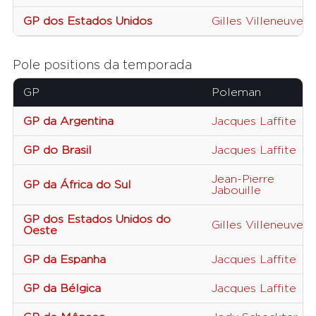
GP dos Estados Unidos
Gilles Villeneuve
Pole positions da temporada
GP
Poleman
GP da Argentina
Jacques Laffite
GP do Brasil
Jacques Laffite
Jean-Pierre
GP da África do Sul
Jabouille
GP dos Estados Unidos do
Gilles Villeneuve
Oeste
GP da Espanha
Jacques Laffite
GP da Bélgica
Jacques Laffite