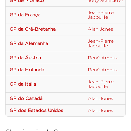
GP de Mônaco
Jody Scheckter
Jean-Pierre
GP da França
Jabouille
GP da Grã-Bretanha
Alan Jones
Jean-Pierre
GP da Alemanha
Jabouille
GP da Áustria
René Arnoux
GP da Holanda
René Arnoux
Jean-Pierre
GP da Itália
Jabouille
GP do Canadá
Alan Jones
GP dos Estados Unidos
Alan Jones