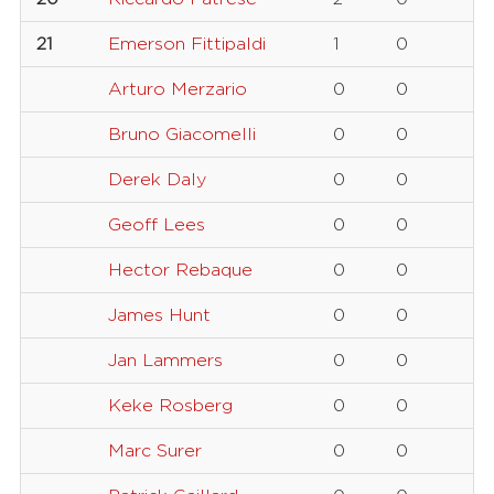
21
Emerson Fittipaldi
1
0
Arturo Merzario
0
0
Bruno Giacomelli
0
0
Derek Daly
0
0
Geoff Lees
0
0
Hector Rebaque
0
0
James Hunt
0
0
Jan Lammers
0
0
Keke Rosberg
0
0
Marc Surer
0
0