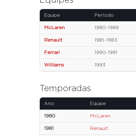
Equipes
Equipe
Período
McLaren
1980-1989
Renault
1981-1983
Ferrari
1990-1991
Williams
1993
Temporadas
Ano
Equipe
1980
McLaren
1981
Renault