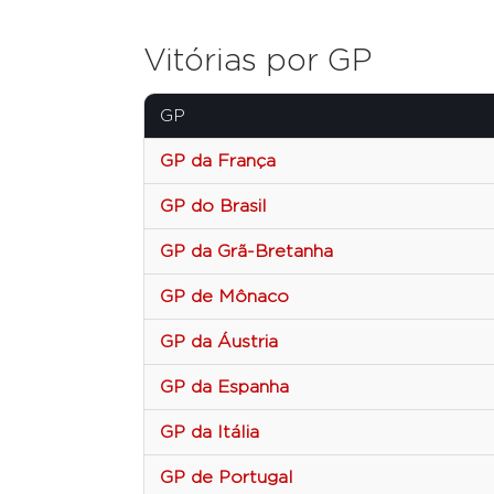
Vitórias por GP
GP
GP da França
GP do Brasil
GP da Grã-Bretanha
GP de Mônaco
GP da Áustria
GP da Espanha
GP da Itália
GP de Portugal