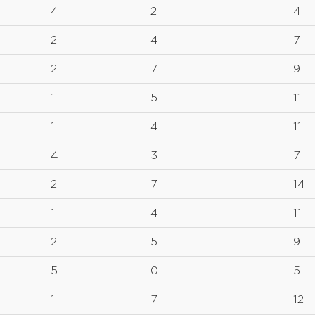
4
2
4
2
4
7
2
7
9
1
5
11
1
4
11
4
3
7
2
7
14
1
4
11
2
5
9
5
0
5
1
7
12