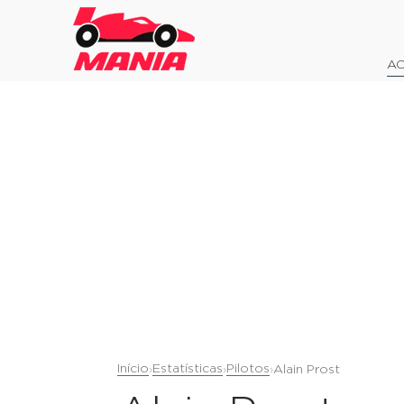
AO
Início
Estatísticas
Pilotos
›
›
›
Alain Prost