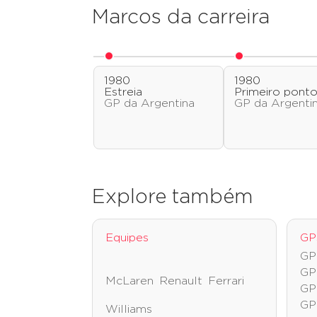
Marcos da carreira
1980
1980
Estreia
Primeiro pont
GP da Argentina
GP da Argenti
Explore também
Equipes
GP
GP
GP
McLaren
Renault
Ferrari
GP
GP
Williams