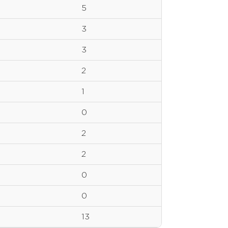
5
3
3
2
1
0
2
2
0
0
13