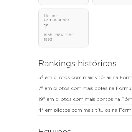
Melhor
campeonato
1º
1985, 1986, 1989,
1993
Rankings históricos
5º em pilotos com mais vitórias na Fórm
7º em pilotos com mais poles na Fórmul
19º em pilotos com mais pontos na Fórm
4º em pilotos com mais títulos na Fórmu