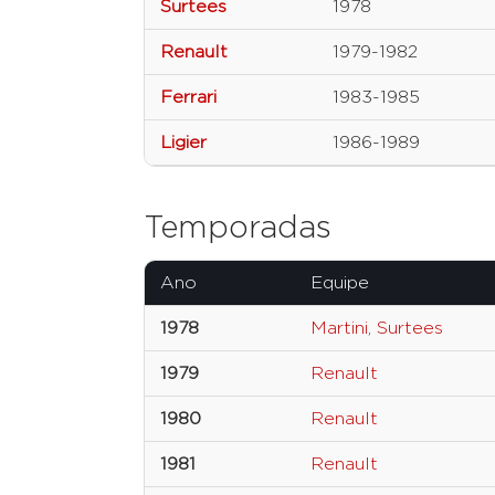
Surtees
1978
Renault
1979-1982
Ferrari
1983-1985
Ligier
1986-1989
Temporadas
Ano
Equipe
1978
Martini
,
Surtees
1979
Renault
1980
Renault
1981
Renault