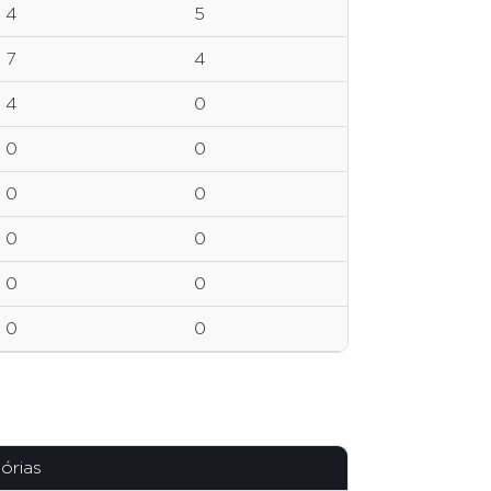
4
5
7
4
4
0
0
0
0
0
0
0
0
0
0
0
tórias