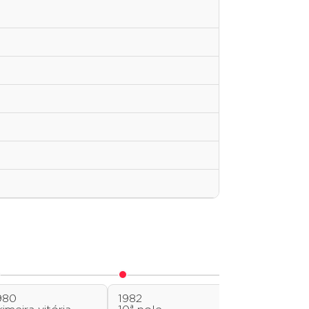
980
1982
1983