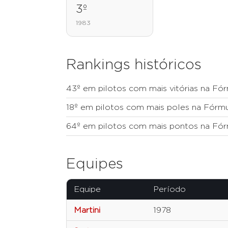
3º
1983
Rankings históricos
43º em pilotos com mais vitórias na Fór
18º em pilotos com mais poles na Fórmu
64º em pilotos com mais pontos na Fór
Equipes
Equipe
Período
Martini
1978