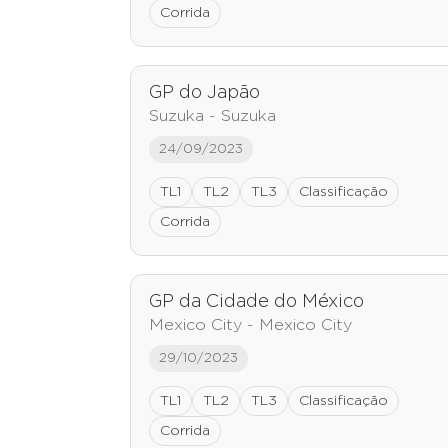
Corrida
GP do Japão
Suzuka - Suzuka
24/09/2023
TL1
TL2
TL3
Classificação
Corrida
GP da Cidade do México
Mexico City - Mexico City
29/10/2023
TL1
TL2
TL3
Classificação
Corrida