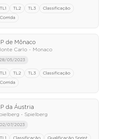
TL1
TL2
TL3
Classificação
Corrida
P de Mônaco
onte Carlo - Monaco
28/05/2023
TL1
TL2
TL3
Classificação
Corrida
P da Áustria
pielberg - Spielberg
02/07/2023
TL1
Classificação
Qualificação Sprint