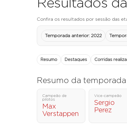
Resultados da
Confira os resultados por sessão das et
Temporada anterior: 2022
Tempora
Resumo
Destaques
Corridas realiz
Resumo da temporada
Campeão de
Vice-campeão
pilotos
Sergio
Max
Perez
Verstappen