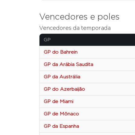
Vencedores e poles
Vencedores da temporada
GP
GP do Bahrein
GP da Arábia Saudita
GP da Austrália
GP do Azerbaijão
GP de Miami
GP de Mônaco
GP da Espanha