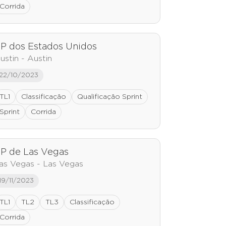
Corrida
P dos Estados Unidos
ustin - Austin
22/10/2023
TL1
Classificação
Qualificação Sprint
Sprint
Corrida
P de Las Vegas
as Vegas - Las Vegas
19/11/2023
TL1
TL2
TL3
Classificação
Corrida