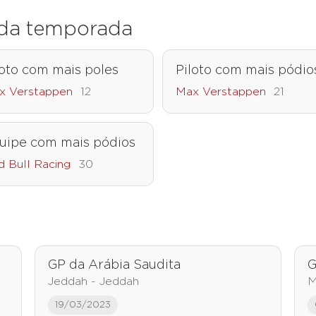
s da temporada
loto com mais poles
Piloto com mais pódio
x Verstappen
12
Max Verstappen
21
uipe com mais pódios
 Bull Racing
30
GP da Arábia Saudita
G
Jeddah - Jeddah
M
19/03/2023