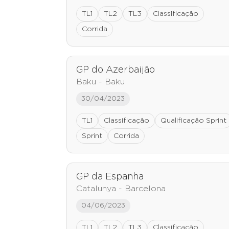
TL1
TL2
TL3
Classificação
Corrida
GP do Azerbaijão
Baku - Baku
30/04/2023
TL1
Classificação
Qualificação Sprint
Sprint
Corrida
GP da Espanha
Catalunya - Barcelona
04/06/2023
TL1
TL2
TL3
Classificação