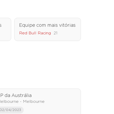
s
Equipe com mais vitórias
Red Bull Racing
21
P da Austrália
elbourne - Melbourne
02/04/2023