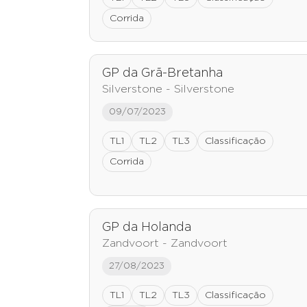
Corrida
GP da Grã-Bretanha
Silverstone - Silverstone
09/07/2023
TL1
TL2
TL3
Classificação
Corrida
GP da Holanda
Zandvoort - Zandvoort
27/08/2023
TL1
TL2
TL3
Classificação