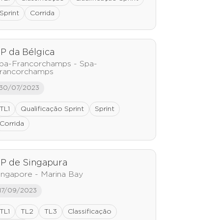
Sprint
Corrida
P da Bélgica
pa-Francorchamps - Spa-
rancorchamps
30/07/2023
TL1
Qualificação Sprint
Sprint
Corrida
P de Singapura
ingapore - Marina Bay
17/09/2023
TL1
TL2
TL3
Classificação