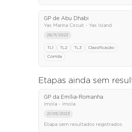
GP de Abu Dhabi
Yas Marina Circuit - Yas Island
26/11/2023
TL1
TL2
TL3
Classificação
Corrida
Etapas ainda sem resu
GP da Emília-Romanha
Imola - Imola
21/05/2023
Etapa sem resultados registrados.