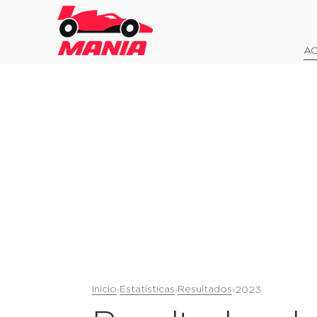
AO
Início
Estatísticas
Resultados
›
›
›
2023