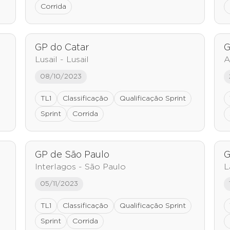
Corrida
GP do Catar
G
Lusail - Lusail
A
08/10/2023
TL1
Classificação
Qualificação Sprint
Sprint
Corrida
GP de São Paulo
G
Interlagos - São Paulo
L
05/11/2023
TL1
Classificação
Qualificação Sprint
Sprint
Corrida