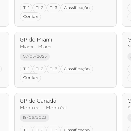
TL1
TL2
TL3
Classificação
Corrida
GP de Miami
G
Miami - Miami
M
07/05/2023
TL1
TL2
TL3
Classificação
Corrida
GP do Canadá
G
Montreal - Montréal
S
18/06/2023
TL1
TL2
TL3
Classificação