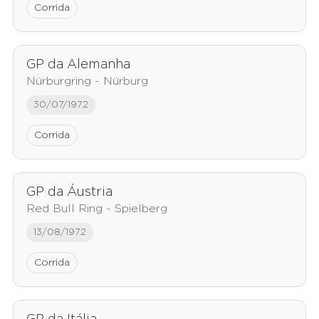
Corrida
GP da Alemanha
Nürburgring - Nürburg
30/07/1972
Corrida
GP da Áustria
Red Bull Ring - Spielberg
13/08/1972
Corrida