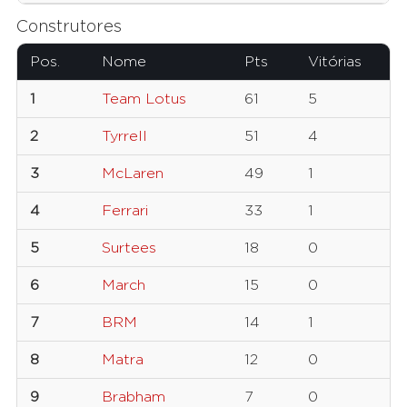
Construtores
Pos.
Nome
Pts
Vitórias
1
Team Lotus
61
5
2
Tyrrell
51
4
3
McLaren
49
1
4
Ferrari
33
1
5
Surtees
18
0
6
March
15
0
7
BRM
14
1
8
Matra
12
0
9
Brabham
7
0