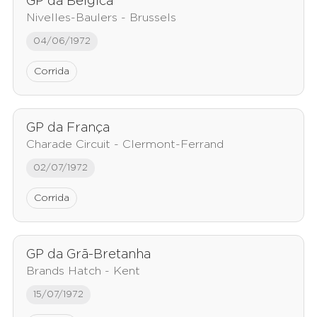
GP da Bélgica
Nivelles-Baulers - Brussels
04/06/1972
Corrida
GP da França
Charade Circuit - Clermont-Ferrand
02/07/1972
Corrida
GP da Grã-Bretanha
Brands Hatch - Kent
15/07/1972