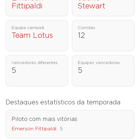
Fittipaldi
Stewart
Equipe campeã
Corridas
Team Lotus
12
Vencedores diferentes
Equipes vencedoras
5
5
Destaques estatísticos da temporada
Piloto com mais vitórias
Emerson Fittipaldi
5