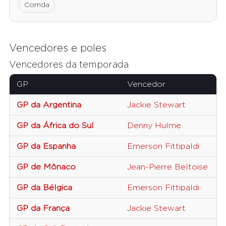
Corrida
Vencedores e poles
Vencedores da temporada
GP
Vencedor
GP da Argentina
Jackie Stewart
GP da África do Sul
Denny Hulme
GP da Espanha
Emerson Fittipaldi
GP de Mônaco
Jean-Pierre Beltoise
GP da Bélgica
Emerson Fittipaldi
GP da França
Jackie Stewart