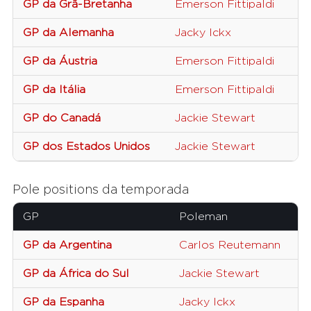
GP da Grã-Bretanha
Emerson Fittipaldi
GP da Alemanha
Jacky Ickx
GP da Áustria
Emerson Fittipaldi
GP da Itália
Emerson Fittipaldi
GP do Canadá
Jackie Stewart
GP dos Estados Unidos
Jackie Stewart
Pole positions da temporada
GP
Poleman
GP da Argentina
Carlos Reutemann
GP da África do Sul
Jackie Stewart
GP da Espanha
Jacky Ickx