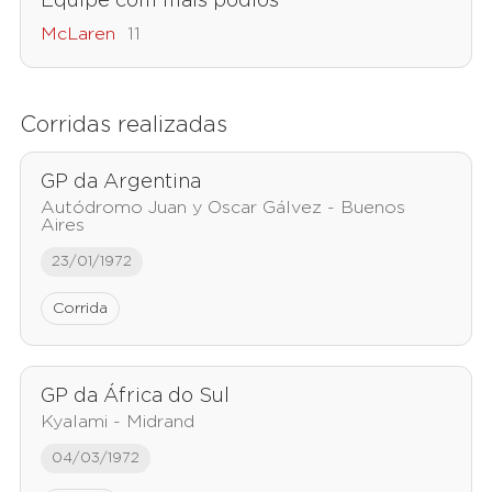
Equipe com mais pódios
McLaren
11
Corridas realizadas
GP da Argentina
Autódromo Juan y Oscar Gálvez - Buenos
Aires
23/01/1972
Corrida
GP da África do Sul
Kyalami - Midrand
04/03/1972