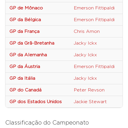
GP de Mônaco
Emerson Fittipaldi
GP da Bélgica
Emerson Fittipaldi
GP da França
Chris Amon
GP da Grã-Bretanha
Jacky Ickx
GP da Alemanha
Jacky Ickx
GP da Áustria
Emerson Fittipaldi
GP da Itália
Jacky Ickx
GP do Canadá
Peter Revson
GP dos Estados Unidos
Jackie Stewart
Classificação do Campeonato