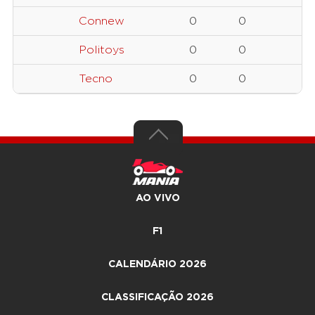
Connew
0
0
Politoys
0
0
Tecno
0
0
AO VIVO
F1
CALENDÁRIO 2026
CLASSIFICAÇÃO 2026