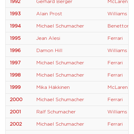
1992
Gerhard Berger
McLaren
1993
Alain Prost
Williams
1994
Michael Schumacher
Benetton
1995
Jean Alesi
Ferrari
1996
Damon Hill
Williams
1997
Michael Schumacher
Ferrari
1998
Michael Schumacher
Ferrari
1999
Mika Häkkinen
McLaren
2000
Michael Schumacher
Ferrari
2001
Ralf Schumacher
Williams
2002
Michael Schumacher
Ferrari