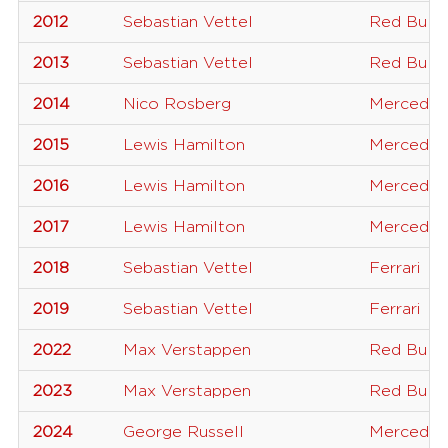
2012
Sebastian Vettel
Red Bull
2013
Sebastian Vettel
Red Bull
2014
Nico Rosberg
Mercedes
2015
Lewis Hamilton
Mercedes
2016
Lewis Hamilton
Mercedes
2017
Lewis Hamilton
Mercedes
2018
Sebastian Vettel
Ferrari
2019
Sebastian Vettel
Ferrari
2022
Max Verstappen
Red Bull
2023
Max Verstappen
Red Bull 
2024
George Russell
Mercedes