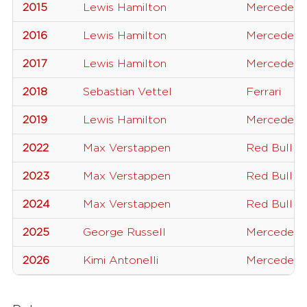
2015
Lewis Hamilton
Mercedes
2016
Lewis Hamilton
Mercedes
2017
Lewis Hamilton
Mercedes
2018
Sebastian Vettel
Ferrari
2019
Lewis Hamilton
Mercedes
2022
Max Verstappen
Red Bull
2023
Max Verstappen
Red Bull R
2024
Max Verstappen
Red Bull R
2025
George Russell
Mercedes
2026
Kimi Antonelli
Mercedes