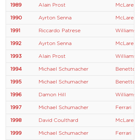
1989
Alain Prost
McLaren
1990
Ayrton Senna
McLaren
1991
Riccardo Patrese
Williams
1992
Ayrton Senna
McLaren
1993
Alain Prost
Williams
1994
Michael Schumacher
Benetton
1995
Michael Schumacher
Benetton
1996
Damon Hill
Williams
1997
Michael Schumacher
Ferrari
1998
David Coulthard
McLaren
1999
Michael Schumacher
Ferrari