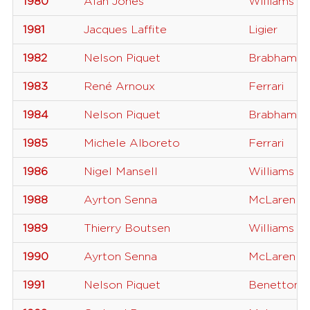
1980
Alan Jones
Williams
1981
Jacques Laffite
Ligier
1982
Nelson Piquet
Brabham
1983
René Arnoux
Ferrari
1984
Nelson Piquet
Brabham
1985
Michele Alboreto
Ferrari
1986
Nigel Mansell
Williams
1988
Ayrton Senna
McLaren
1989
Thierry Boutsen
Williams
1990
Ayrton Senna
McLaren
1991
Nelson Piquet
Benetton