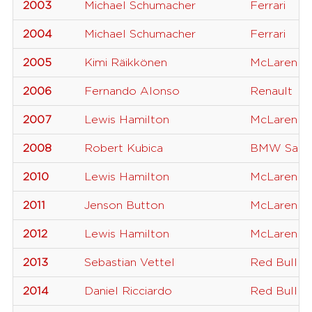
2003
Michael Schumacher
Ferrari
2004
Michael Schumacher
Ferrari
2005
Kimi Räikkönen
McLaren
2006
Fernando Alonso
Renault
2007
Lewis Hamilton
McLaren
2008
Robert Kubica
BMW Saub
2010
Lewis Hamilton
McLaren
2011
Jenson Button
McLaren
2012
Lewis Hamilton
McLaren
2013
Sebastian Vettel
Red Bull
2014
Daniel Ricciardo
Red Bull