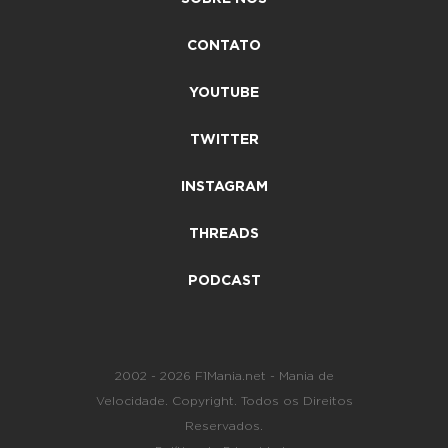
CONTATO
YOUTUBE
TWITTER
INSTAGRAM
THREADS
PODCAST
2002 - 2026 F1Mania.net - Mania de
Velocidade. Copyright. Todos os Direitos
Reservados.