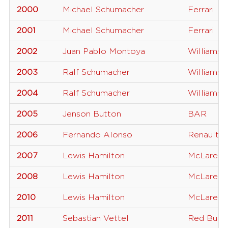
2000
Michael Schumacher
Ferrari
2001
Michael Schumacher
Ferrari
2002
Juan Pablo Montoya
Williams
2003
Ralf Schumacher
Williams
2004
Ralf Schumacher
Williams
2005
Jenson Button
BAR
2006
Fernando Alonso
Renault
2007
Lewis Hamilton
McLaren
2008
Lewis Hamilton
McLaren
2010
Lewis Hamilton
McLaren
2011
Sebastian Vettel
Red Bull