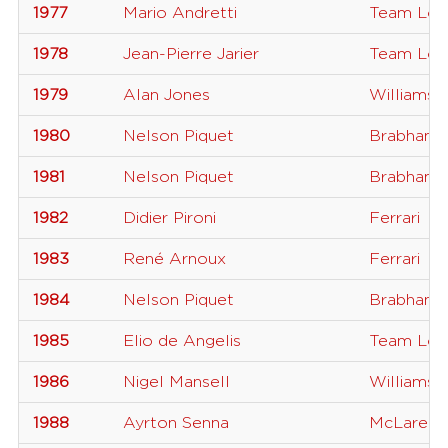
1977
Mario Andretti
Team Lot
1978
Jean-Pierre Jarier
Team Lot
1979
Alan Jones
Williams
1980
Nelson Piquet
Brabham
1981
Nelson Piquet
Brabham
1982
Didier Pironi
Ferrari
1983
René Arnoux
Ferrari
1984
Nelson Piquet
Brabham
1985
Elio de Angelis
Team Lot
1986
Nigel Mansell
Williams
1988
Ayrton Senna
McLaren