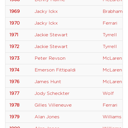
1969
Jacky Ickx
Brabham-F
1970
Jacky Ickx
Ferrari
1971
Jackie Stewart
Tyrrell
1972
Jackie Stewart
Tyrrell
1973
Peter Revson
McLaren
1974
Emerson Fittipaldi
McLaren
1976
James Hunt
McLaren
1977
Jody Scheckter
Wolf
1978
Gilles Villeneuve
Ferrari
1979
Alan Jones
Williams