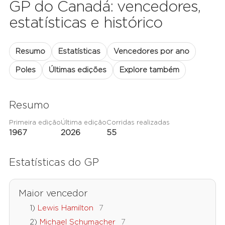
GP do Canadá: vencedores,
estatísticas e histórico
Resumo
Estatísticas
Vencedores por ano
Poles
Últimas edições
Explore também
Resumo
Primeira edição
Última edição
Corridas realizadas
1967
2026
55
Estatísticas do GP
Maior vencedor
Lewis Hamilton
7
Michael Schumacher
7