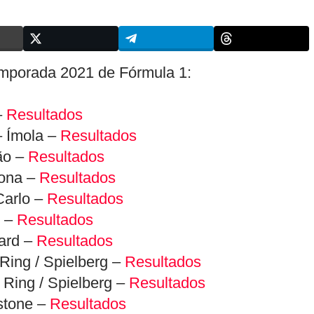
emporada 2021 de Fórmula 1:
–
Resultados
– Ímola –
Resultados
ão –
Resultados
lona –
Resultados
Carlo –
Resultados
u –
Resultados
ard –
Resultados
Ring / Spielberg –
Resultados
 Ring / Spielberg –
Resultados
rstone –
Resultados