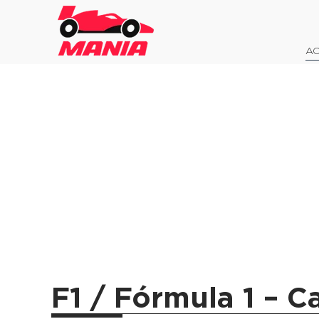
AO
F1 / Fórmula 1 – C