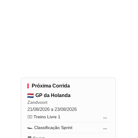
Próxima Corrida
GP da Holanda
Zandvoort
21/08/2026 a 23/08/2026
🏋️‍♂️ Treino Livre 1
...
🏎️ Classificação Sprint
...