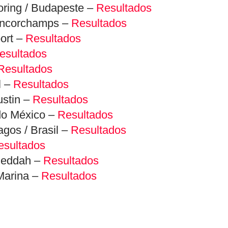
oring / Budapeste –
Resultados
rancorchamps –
Resultados
ort –
Resultados
esultados
Resultados
l –
Resultados
stin –
Resultados
do México –
Resultados
agos / Brasil –
Resultados
esultados
 Jeddah –
Resultados
Marina –
Resultados