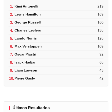
1.
Kimi Antonelli
219
2.
Lewis Hamilton
169
3.
George Russell
160
4.
Charles Leclerc
138
5.
Lando Norris
128
6.
Max Verstappen
109
7.
Oscar Piastri
92
8.
Isack Hadjar
68
9.
Liam Lawson
43
10.
Pierre Gasly
42
Últimos Resultados