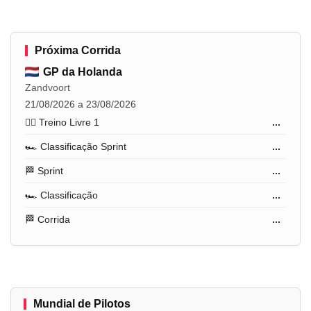
Próxima Corrida
GP da Holanda
Zandvoort
21/08/2026 a 23/08/2026
🏋️‍♂️ Treino Livre 1
...
🏎️ Classificação Sprint
...
🏁 Sprint
...
🏎️ Classificação
...
🏁 Corrida
...
Mundial de Pilotos