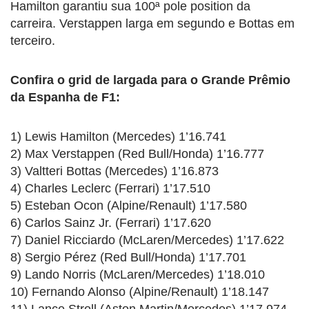
Hamilton garantiu sua 100ª pole position da
carreira. Verstappen larga em segundo e Bottas em
terceiro.
Confira o grid de largada para o Grande Prêmio
da Espanha de F1:
1) Lewis Hamilton (Mercedes) 1’16.741
2) Max Verstappen (Red Bull/Honda) 1’16.777
3) Valtteri Bottas (Mercedes) 1’16.873
4) Charles Leclerc (Ferrari) 1’17.510
5) Esteban Ocon (Alpine/Renault) 1’17.580
6) Carlos Sainz Jr. (Ferrari) 1’17.620
7) Daniel Ricciardo (McLaren/Mercedes) 1’17.622
8) Sergio Pérez (Red Bull/Honda) 1’17.701
9) Lando Norris (McLaren/Mercedes) 1’18.010
10) Fernando Alonso (Alpine/Renault) 1’18.147
11) Lance Stroll (Aston Martin/Mercedes) 1’17.974