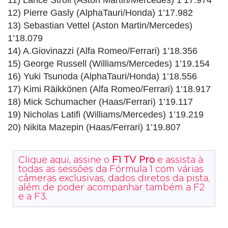
12) Pierre Gasly (AlphaTauri/Honda) 1’17.982
13) Sebastian Vettel (Aston Martin/Mercedes)
1’18.079
14) A.Giovinazzi (Alfa Romeo/Ferrari) 1’18.356
15) George Russell (Williams/Mercedes) 1’19.154
16) Yuki Tsunoda (AlphaTauri/Honda) 1’18.556
17) Kimi Räikkönen (Alfa Romeo/Ferrari) 1’18.917
18) Mick Schumacher (Haas/Ferrari) 1’19.117
19) Nicholas Latifi (Williams/Mercedes) 1’19.219
20) Nikita Mazepin (Haas/Ferrari) 1’19.807
Clique aqui, assine o
F1 TV Pro
e assista à
todas as sessões da Fórmula 1 com várias
câmeras exclusivas, dados diretos da pista,
além de poder acompanhar também a F2
e a F3.