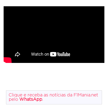
Clique e receba as notícias da F1Mania.net
pelo
WhatsApp
.