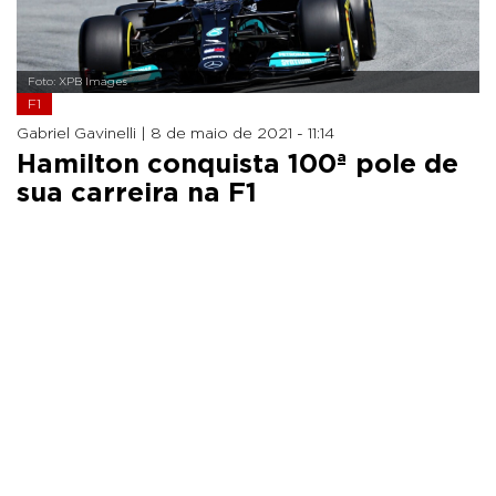
Foto: XPB Images
F1
Gabriel Gavinelli |
8 de maio de 2021 - 11:14
Hamilton conquista 100ª pole de
sua carreira na F1