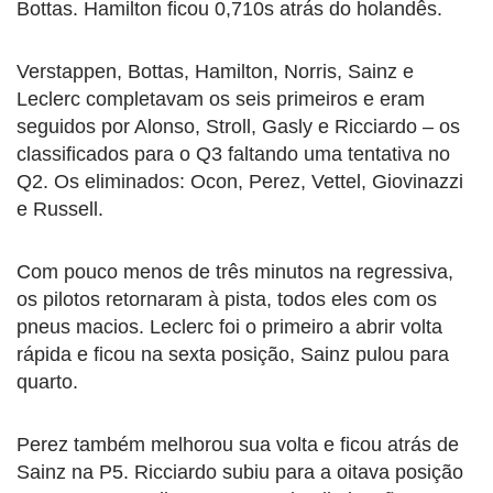
Bottas. Hamilton ficou 0,710s atrás do holandês.
Verstappen, Bottas, Hamilton, Norris, Sainz e
Leclerc completavam os seis primeiros e eram
seguidos por Alonso, Stroll, Gasly e Ricciardo – os
classificados para o Q3 faltando uma tentativa no
Q2. Os eliminados: Ocon, Perez, Vettel, Giovinazzi
e Russell.
Com pouco menos de três minutos na regressiva,
os pilotos retornaram à pista, todos eles com os
pneus macios. Leclerc foi o primeiro a abrir volta
rápida e ficou na sexta posição, Sainz pulou para
quarto.
Perez também melhorou sua volta e ficou atrás de
Sainz na P5. Ricciardo subiu para a oitava posição