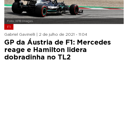
Foto: XPB Images
F1
Gabriel Gavinelli |
2 de julho de 2021 - 11:04
GP da Áustria de F1: Mercedes
reage e Hamilton lidera
dobradinha no TL2