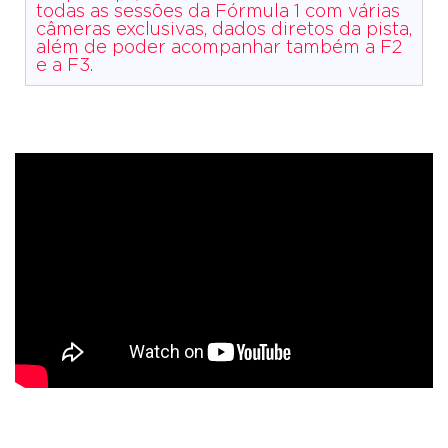
todas as sessões da Fórmula 1 com várias
câmeras exclusivas, dados diretos da pista,
além de poder acompanhar também a F2
e a F3.