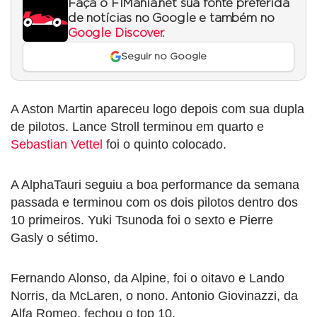
Faça o F1Mania.net sua fonte preferida
de notícias no Google e também no
Google Discover
.
Seguir no Google
A Aston Martin apareceu logo depois com sua dupla
de pilotos. Lance Stroll terminou em quarto e
Sebastian Vettel
foi o quinto colocado.
A AlphaTauri seguiu a boa performance da semana
passada e terminou com os dois pilotos dentro dos
10 primeiros. Yuki Tsunoda foi o sexto e Pierre
Gasly o sétimo.
Fernando Alonso, da Alpine, foi o oitavo e Lando
Norris, da McLaren, o nono. Antonio Giovinazzi, da
Alfa Romeo, fechou o top 10.