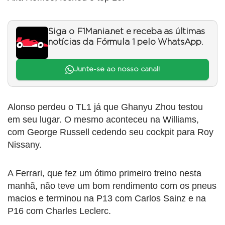
Siga o F1Mania.net e receba as últimas
notícias da Fórmula 1 pelo WhatsApp.
Junte-se ao nosso canal!
Alonso perdeu o TL1 já que Ghanyu Zhou testou
em seu lugar. O mesmo aconteceu na Williams,
com George Russell cedendo seu cockpit para Roy
Nissany.
A Ferrari, que fez um ótimo primeiro treino nesta
manhã, não teve um bom rendimento com os pneus
macios e terminou na P13 com Carlos Sainz e na
P16 com Charles Leclerc.