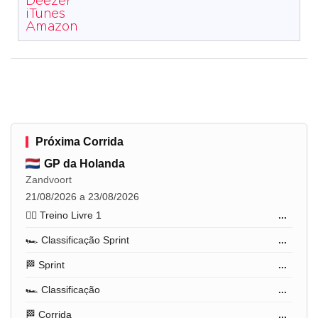
Deezer
iTunes
Amazon
Próxima Corrida
GP da Holanda
Zandvoort
21/08/2026 a 23/08/2026
🏋️‍♂️ Treino Livre 1
...
🏎️ Classificação Sprint
...
🏁 Sprint
...
🏎️ Classificação
...
🏁 Corrida
...