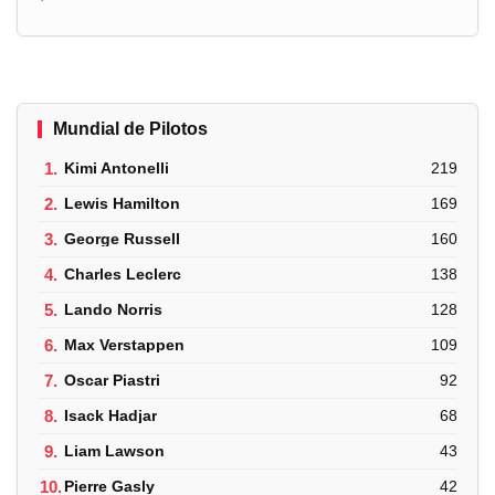
Mundial de Pilotos
1.
Kimi Antonelli
219
2.
Lewis Hamilton
169
3.
George Russell
160
4.
Charles Leclerc
138
5.
Lando Norris
128
6.
Max Verstappen
109
7.
Oscar Piastri
92
8.
Isack Hadjar
68
9.
Liam Lawson
43
10.
Pierre Gasly
42