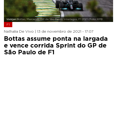
Valtteri Bottas, Mercedes, GP de São Paulo, Interlagos, F1 2021 (Foto: XPB Images)
F1
Nathalia De Vivo |
13 de novembro de 2021 - 17:07
Bottas assume ponta na largada
e vence corrida Sprint do GP de
São Paulo de F1