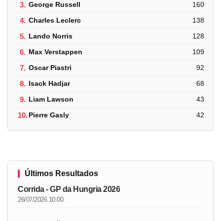
3.
George Russell
160
4.
Charles Leclerc
138
5.
Lando Norris
128
6.
Max Verstappen
109
7.
Oscar Piastri
92
8.
Isack Hadjar
68
9.
Liam Lawson
43
10.
Pierre Gasly
42
Últimos Resultados
Corrida - GP da Hungria 2026
26/07/2026 10:00