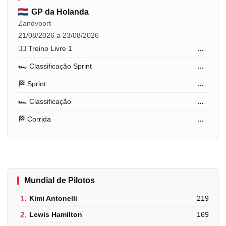
GP da Holanda
Zandvoort
21/08/2026 a 23/08/2026
🏋️‍♂️ Treino Livre 1
...
🏎️ Classificação Sprint
...
🏁 Sprint
...
🏎️ Classificação
...
🏁 Corrida
...
Mundial de Pilotos
1.
Kimi Antonelli
219
2.
Lewis Hamilton
169