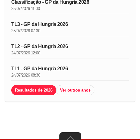
Classificação - GP da Hungria 2026
25/07/2026 11:00
TL3 - GP da Hungria 2026
25/07/2026 07:30
TL2 - GP da Hungria 2026
24/07/2026 12:00
TL1 - GP da Hungria 2026
24/07/2026 08:30
Resultados de 2026
Ver outros anos