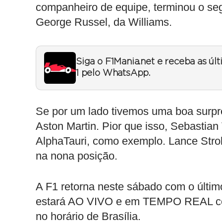
companheiro de equipe, terminou o seg
George Russel, da Williams.
Siga o F1Mania.net e receba as úl
1 pelo WhatsApp.
Se por um lado tivemos uma boa surpr
Aston Martin. Pior que isso, Sebastian 
AlphaTauri, como exemplo. Lance Stroll
na nona posição.
A F1 retorna neste sábado com o últim
estará AO VIVO e em TEMPO REAL com
no horário de Brasília.