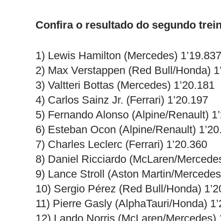
Confira o resultado do segundo trei
1) Lewis Hamilton (Mercedes) 1’19.83
2) Max Verstappen (Red Bull/Honda) 1
3) Valtteri Bottas (Mercedes) 1’20.181
4) Carlos Sainz Jr. (Ferrari) 1’20.197
5) Fernando Alonso (Alpine/Renault) 1
6) Esteban Ocon (Alpine/Renault) 1’20
7) Charles Leclerc (Ferrari) 1’20.360
8) Daniel Ricciardo (McLaren/Mercede
9) Lance Stroll (Aston Martin/Mercedes
10) Sergio Pérez (Red Bull/Honda) 1’2
11) Pierre Gasly (AlphaTauri/Honda) 1
12) Lando Norris (McLaren/Mercedes) 