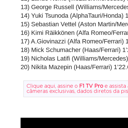
13) George Russell (Williams/Mercede
14) Yuki Tsunoda (AlphaTauri/Honda) 
15) Sebastian Vettel (Aston Martin/Me
16) Kimi Räikkönen (Alfa Romeo/Ferrar
17) A.Giovinazzi (Alfa Romeo/Ferrari) 
18) Mick Schumacher (Haas/Ferrari) 1
19) Nicholas Latifi (Williams/Mercedes
20) Nikita Mazepin (Haas/Ferrari) 1’22
Clique aqui, assine o
F1 TV Pro
e assista
câmeras exclusivas, dados diretos da p