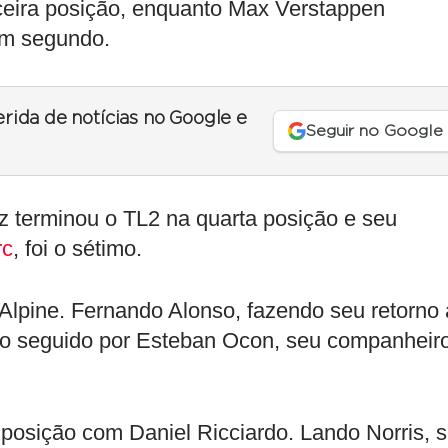
rceira posição, enquanto Max Verstappen
em segundo.
erida de notícias no Google e
Seguir no Google
nz terminou o TL2 na quarta posição e seu
rc
, foi o sétimo.
a Alpine. Fernando Alonso, fazendo seu retorno 
ão seguido por Esteban Ocon, seu companheir
posição com Daniel Ricciardo. Lando Norris, 