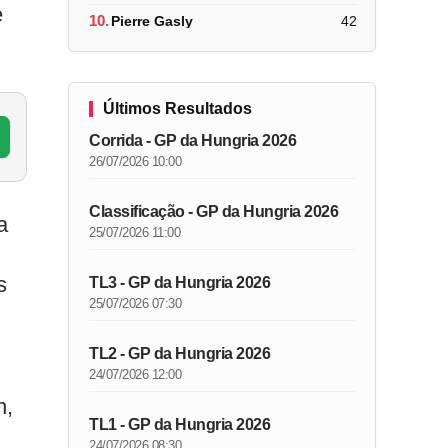
e
10.
Pierre Gasly
42
Últimos Resultados
Corrida - GP da Hungria 2026
26/07/2026 10:00
Classificação - GP da Hungria 2026
a
25/07/2026 11:00
s
TL3 - GP da Hungria 2026
25/07/2026 07:30
TL2 - GP da Hungria 2026
24/07/2026 12:00
h,
TL1 - GP da Hungria 2026
24/07/2026 08:30