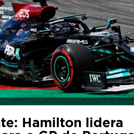
4
te: Hamilton lidera