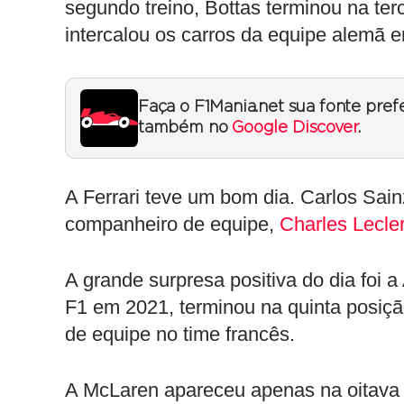
segundo treino, Bottas terminou na te
intercalou os carros da equipe alemã 
Faça o F1Mania.net sua fonte pref
também no
Google Discover
.
A Ferrari teve um bom dia. Carlos Sai
companheiro de equipe,
Charles Lecle
A grande surpresa positiva do dia foi 
F1 em 2021, terminou na quinta posiç
de equipe no time francês.
A McLaren apareceu apenas na oitava 