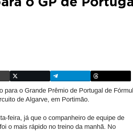
ara o GP de Portuga
no para o Grande Prêmio de Portugal de Fórmu
circuito de Algarve, em Portimão.
a-feira, já que o companheiro de equipe de
 foi o mais rápido no treino da manhã. No