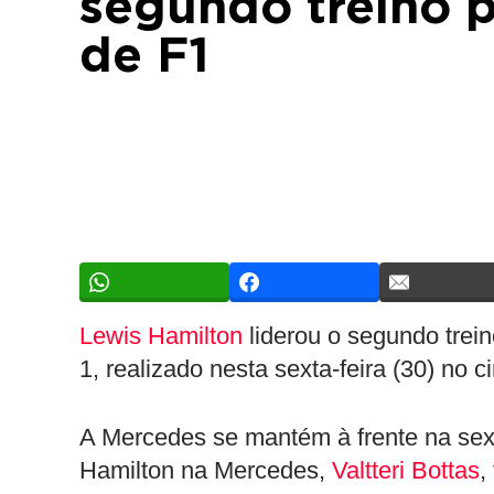
segundo treino p
de F1
Lewis Hamilton
liderou o segundo trei
1, realizado nesta sexta-feira (30) no 
A Mercedes se mantém à frente na sext
Hamilton na Mercedes,
Valtteri Bottas
,