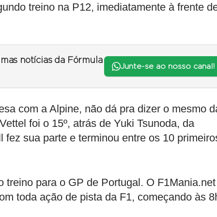
undo treino na P12, imediatamente à frente d
timas notícias da Fórmula
Junte-se ao nosso canal!
esa com a Alpine, não dá pra dizer o mesmo d
Vettel foi o 15º, atrás de Yuki Tsunoda, da
 fez sua parte e terminou entre os 10 primeiro
o treino para o GP de Portugal. O F1Mania.net
 toda ação de pista da F1, começando às 8