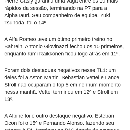
Pierre Gasly garantiu uma vaga entre os 10 mais
rápidos da sessão, terminando na P7 para a
AlphaTauri. Seu companheiro de equipe, Yuki
Tsunoda, foi o 14º.
A Alfa Romeo teve um ótimo primeiro treino no
Bahrein. Antonio Giovinazzi fechou os 10 primeiros,
enquanto Kimi Raikkonen ficou logo atrás em 11º.
Foram dois destaques negativos nesse TL1: um
deles foi a Aston Martin. Sebastian Vettel e Lance
Stroll não ocuparam o top 5 em nenhum momento
nessa manhã. Vettel terminou em 12º e Stroll em
13º.
A Alpine foi o outro destaque negativo. Esteban
Ocon foi o 15º e Fernando Alonso, fazendo seu