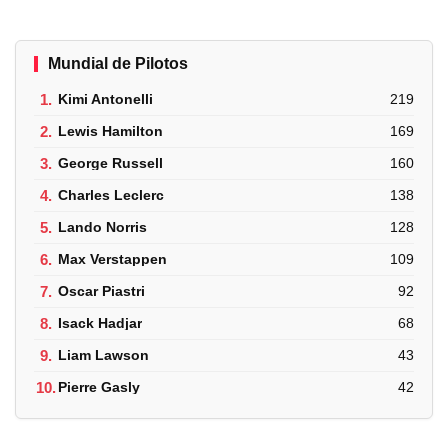
Mundial de Pilotos
1.
Kimi Antonelli
219
2.
Lewis Hamilton
169
3.
George Russell
160
4.
Charles Leclerc
138
5.
Lando Norris
128
6.
Max Verstappen
109
7.
Oscar Piastri
92
8.
Isack Hadjar
68
9.
Liam Lawson
43
10.
Pierre Gasly
42