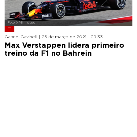
Foto: XPB Images
F1
Gabriel Gavinelli |
26 de março de 2021 - 09:33
Max Verstappen lidera primeiro
treino da F1 no Bahrein