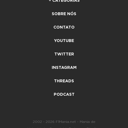
+ CATEGORIAS
SOBRE NÓS
CONTATO
YOUTUBE
TWITTER
INSTAGRAM
THREADS
PODCAST
2002 - 2026 F1Mania.net - Mania de