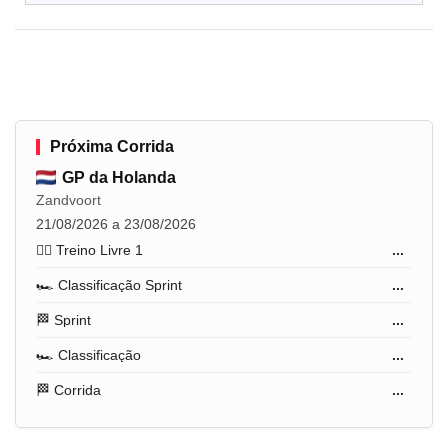
Próxima Corrida
GP da Holanda
Zandvoort
21/08/2026 a 23/08/2026
🏋️‍♂️ Treino Livre 1
...
🏎️ Classificação Sprint
...
🏁 Sprint
...
🏎️ Classificação
...
🏁 Corrida
...