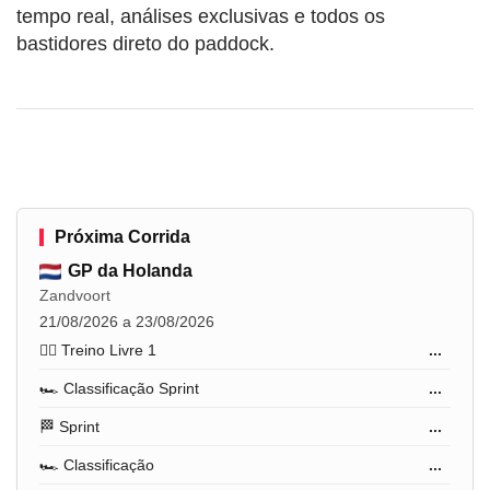
tempo real, análises exclusivas e todos os
bastidores direto do paddock.
Próxima Corrida
GP da Holanda
Zandvoort
21/08/2026 a 23/08/2026
🏋️‍♂️ Treino Livre 1
...
🏎️ Classificação Sprint
...
🏁 Sprint
...
🏎️ Classificação
...