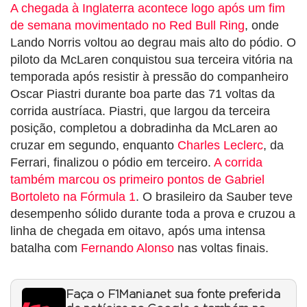
A chegada à Inglaterra acontece logo após um fim
de semana movimentado no Red Bull Ring
, onde
Lando Norris voltou ao degrau mais alto do pódio. O
piloto da McLaren conquistou sua terceira vitória na
temporada após resistir à pressão do companheiro
Oscar Piastri durante boa parte das 71 voltas da
corrida austríaca. Piastri, que largou da terceira
posição, completou a dobradinha da McLaren ao
cruzar em segundo, enquanto
Charles Leclerc
, da
Ferrari, finalizou o pódio em terceiro.
A corrida
também marcou os primeiro pontos de Gabriel
Bortoleto na Fórmula 1
. O brasileiro da Sauber teve
desempenho sólido durante toda a prova e cruzou a
linha de chegada em oitavo, após uma intensa
batalha com
Fernando Alonso
nas voltas finais.
Faça o F1Mania.net sua fonte preferida