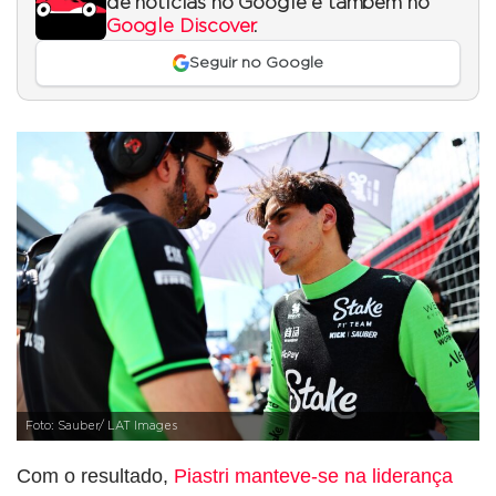
de notícias no Google e também no
Google Discover
.
Seguir no Google
Foto: Sauber/ LAT Images
Com o resultado,
Piastri manteve-se na liderança