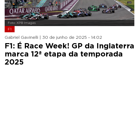
Foto: XPB Images
F1
Gabriel Gavinelli |
30 de junho de 2025 - 14:02
F1: É Race Week! GP da Inglaterra
marca 12ª etapa da temporada
2025