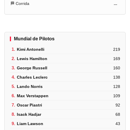
🏁 Corrida
...
Mundial de Pilotos
1.
Kimi Antonelli
219
2.
Lewis Hamilton
169
3.
George Russell
160
4.
Charles Leclerc
138
5.
Lando Norris
128
6.
Max Verstappen
109
7.
Oscar Piastri
92
8.
Isack Hadjar
68
9.
Liam Lawson
43