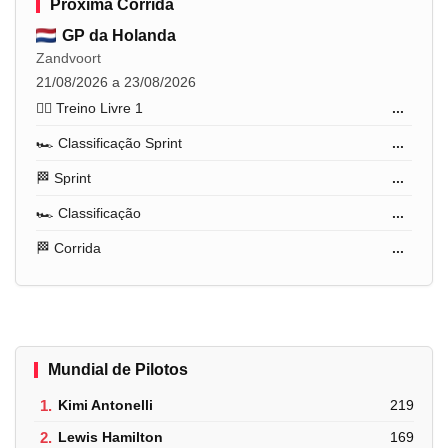
Próxima Corrida
GP da Holanda
Zandvoort
21/08/2026 a 23/08/2026
🏋️‍♂️ Treino Livre 1
...
🏎️ Classificação Sprint
...
🏁 Sprint
...
🏎️ Classificação
...
🏁 Corrida
...
Mundial de Pilotos
1.
Kimi Antonelli
219
2.
Lewis Hamilton
169