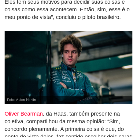
Eles têm seus motivos para decidir suas coisas e
coisas como essa acontecem. Então, sim, esse é o
meu ponto de vista”, concluiu o piloto brasileiro.
Foto: Aston Martin
Oliver Bearman
, da Haas, também presente na
coletiva, compartilhou da mesma opinião: “Sim,
concordo plenamente. A primeira coisa é que, do
ponto de vista deles, faz sentido escolher dois caras