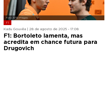
Foto: XPB Images
F1
Kadu Gouvêa |
28 de agosto de 2025 - 17:08
F1: Bortoleto lamenta, mas
acredita em chance futura para
Drugovich