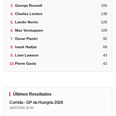
3.
George Russell
160
4.
Charles Leclerc
138
5.
Lando Norris
128
6.
Max Verstappen
109
7.
Oscar Piastri
92
8.
Isack Hadjar
68
9.
Liam Lawson
43
10.
Pierre Gasly
42
Últimos Resultados
Corrida - GP da Hungria 2026
26/07/2026 10:00