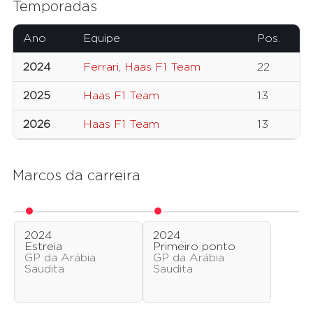
Temporadas
Ano
Equipe
Pos.
2024
Ferrari
,
Haas F1 Team
22
2025
Haas F1 Team
13
2026
Haas F1 Team
13
Marcos da carreira
2024
2024
Estreia
Primeiro ponto
GP da Arábia
GP da Arábia
Saudita
Saudita