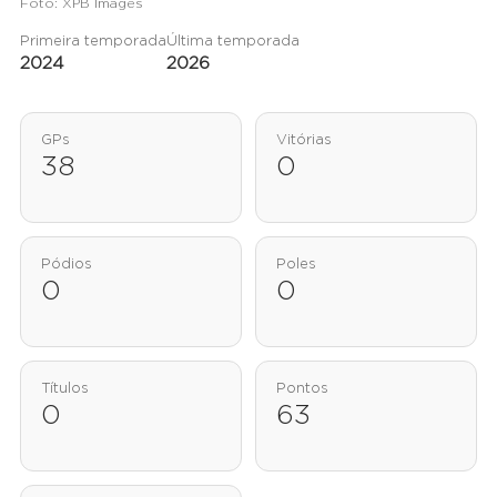
Foto: XPB Images
Primeira temporada
Última temporada
2024
2026
GPs
Vitórias
38
0
Pódios
Poles
0
0
Títulos
Pontos
0
63