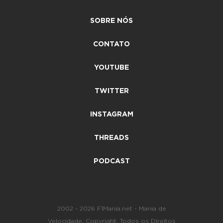
SOBRE NÓS
CONTATO
YOUTUBE
TWITTER
INSTAGRAM
THREADS
PODCAST
2002 - 2026 F1Mania.net - Mania de
Velocidade. Copyright. Todos os Direitos