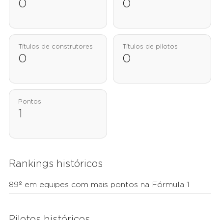
0
0
Títulos de construtores
Títulos de pilotos
0
0
Pontos
1
Rankings históricos
89º em equipes com mais pontos na Fórmula 1
Pilotos históricos