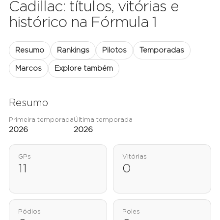
Cadillac: títulos, vitórias e
histórico na Fórmula 1
Resumo
Rankings
Pilotos
Temporadas
Marcos
Explore também
Resumo
Primeira temporada
Última temporada
2026
2026
GPs
Vitórias
11
0
Pódios
Poles