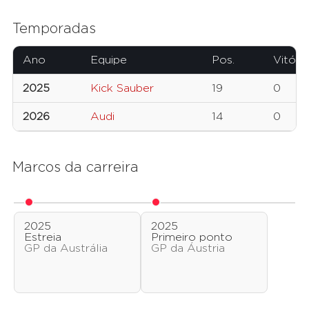
Temporadas
Ano
Equipe
Pos.
Vitória
2025
Kick Sauber
19
0
2026
Audi
14
0
Marcos da carreira
2025
2025
Estreia
Primeiro ponto
GP da Austrália
GP da Áustria