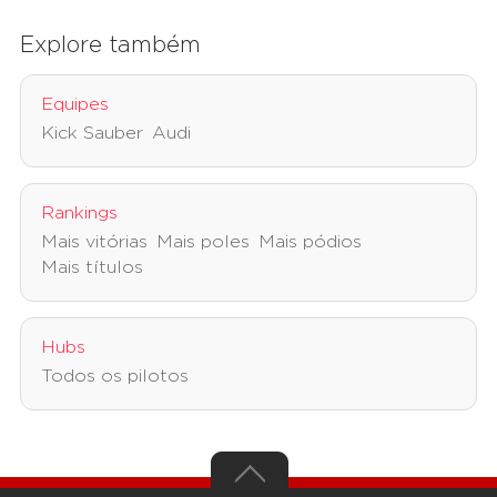
Explore também
Equipes
Kick Sauber
Audi
Rankings
Mais vitórias
Mais poles
Mais pódios
Mais títulos
Hubs
Todos os pilotos