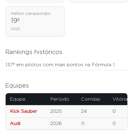
Melhor campeonato
19º
2025
Rankings históricos
137º em pilotos com mais pontos na Fórmula 1
Equipes
Equipe
Período
Corridas
Vitórias
Kick Sauber
2025
24
0
Audi
2026
11
0