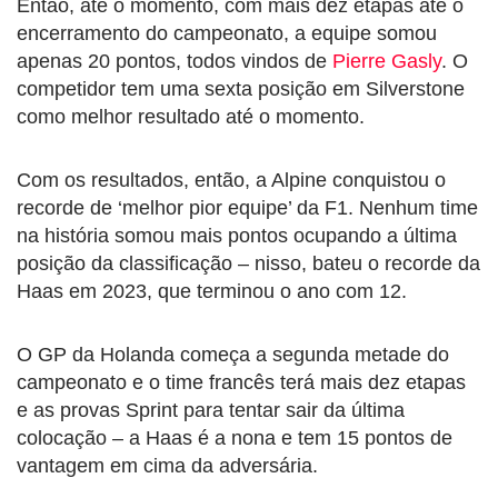
Então, até o momento, com mais dez etapas até o
encerramento do campeonato, a equipe somou
apenas 20 pontos, todos vindos de
Pierre Gasly
. O
competidor tem uma sexta posição em Silverstone
como melhor resultado até o momento.
Com os resultados, então, a Alpine conquistou o
recorde de ‘melhor pior equipe’ da F1. Nenhum time
na história somou mais pontos ocupando a última
posição da classificação – nisso, bateu o recorde da
Haas em 2023, que terminou o ano com 12.
O GP da Holanda começa a segunda metade do
campeonato e o time francês terá mais dez etapas
e as provas Sprint para tentar sair da última
colocação – a Haas é a nona e tem 15 pontos de
vantagem em cima da adversária.