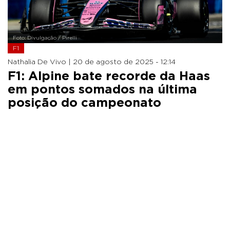
Foto: Divulgação / Pirelli
F1
Nathalia De Vivo |
20 de agosto de 2025 - 12:14
F1: Alpine bate recorde da Haas
em pontos somados na última
posição do campeonato