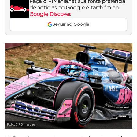
Faça o F1Mania.net sua fonte preferida
de notícias no Google e também no
Google Discover
.
Seguir no Google
Foto: XPB Images