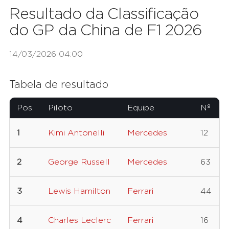
Resultado da Classificação
do GP da China de F1 2026
14/03/2026 04:00
Tabela de resultado
Pos.
Piloto
Equipe
Nº
1
Kimi Antonelli
Mercedes
12
2
George Russell
Mercedes
63
3
Lewis Hamilton
Ferrari
44
4
Charles Leclerc
Ferrari
16