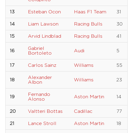
13
Esteban Ocon
Haas F1 Team
31
14
Liam Lawson
Racing Bulls
30
15
Arvid Lindblad
Racing Bulls
41
Gabriel
16
Audi
5
Bortoleto
17
Carlos Sainz
Williams
55
Alexander
18
Williams
23
Albon
Fernando
19
Aston Martin
14
Alonso
20
Valtteri Bottas
Cadillac
77
21
Lance Stroll
Aston Martin
18