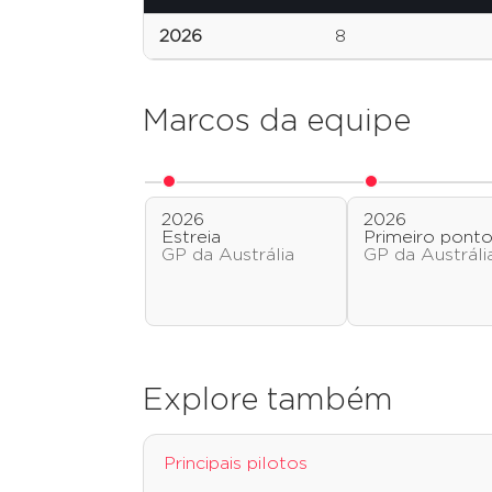
2026
8
Marcos da equipe
2026
2026
Estreia
Primeiro pont
GP da Austrália
GP da Austráli
Explore também
Principais pilotos