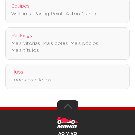
Equipes
Williams
Racing Point
Aston Martin
Rankings
Mais vitórias
Mais poles
Mais pódios
Mais títulos
Hubs
Todos os pilotos
AO VIVO