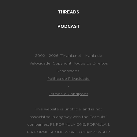
THREADS
PODCAST
2002 - 2026 F1Mania.net - Mania de
Velocidade. Copyright. Todos os Direitos
Reservados.
Política de Privacidade
-
Termos e Condições
This website is unofficial and is not
associated in any way with the Formula 1
companies. F1, FORMULA ONE, FORMULA 1,
FIA FORMULA ONE WORLD CHAMPIONSHIP,