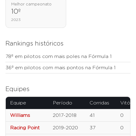
Melhor campeonato
10º
2023
Rankings históricos
78º em pilotos com mais poles na Fórmula 1
36º em pilotos com mais pontos na Fórmula 1
Equipes
Equipe
Período
Corridas
Vitória
Williams
2017-2018
41
0
Racing Point
2019-2020
37
0