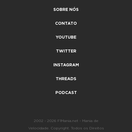
SOBRE NÓS
CONTATO
YOUTUBE
TWITTER
INSTAGRAM
THREADS
PODCAST
2002 - 2026 F1Mania.net - Mania de
Velocidade. Copyright. Todos os Direitos