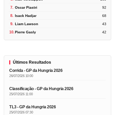
7.
Oscar Piastri
92
8.
Isack Hadjar
68
9.
Liam Lawson
43
10.
Pierre Gasly
42
Últimos Resultados
Corrida - GP da Hungria 2026
26/07/2026 10:00
Classificação - GP da Hungria 2026
25/07/2026 11:00
TL3 - GP da Hungria 2026
25/07/2026 07:30