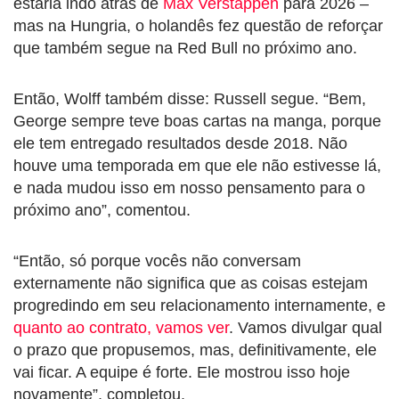
estaria indo atrás de
Max Verstappen
para 2026 –
mas na Hungria, o holandês fez questão de reforçar
que também segue na Red Bull no próximo ano.
Então, Wolff também disse: Russell segue. “Bem,
George sempre teve boas cartas na manga, porque
ele tem entregado resultados desde 2018. Não
houve uma temporada em que ele não estivesse lá,
e nada mudou isso em nosso pensamento para o
próximo ano”, comentou.
“Então, só porque vocês não conversam
externamente não significa que as coisas estejam
progredindo em seu relacionamento internamente, e
quanto ao contrato, vamos ver
. Vamos divulgar qual
o prazo que propusemos, mas, definitivamente, ele
vai ficar. A equipe é forte. Ele mostrou isso hoje
novamente”, completou.