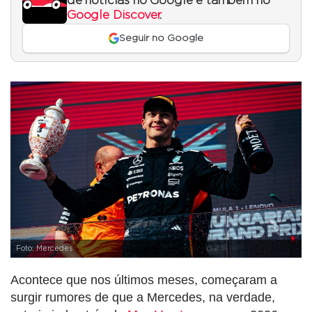
de notícias no Google e também no
Google Discover
.
Seguir no Google
Foto: Mercedes
Acontece que nos últimos meses, começaram a
surgir rumores de que a Mercedes, na verdade,