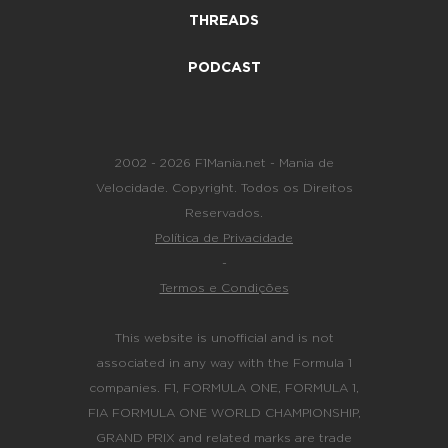
THREADS
PODCAST
2002 - 2026 F1Mania.net - Mania de
Velocidade. Copyright. Todos os Direitos
Reservados.
Política de Privacidade
-
Termos e Condições
This website is unofficial and is not
associated in any way with the Formula 1
companies. F1, FORMULA ONE, FORMULA 1,
FIA FORMULA ONE WORLD CHAMPIONSHIP,
GRAND PRIX and related marks are trade