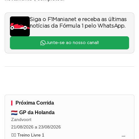
Siga o F1Mania.net e receba as últimas
notícias da Fórmula 1 pelo WhatsApp.
Junte-se ao nosso canal!
Próxima Corrida
GP da Holanda
Zandvoort
21/08/2026 a 23/08/2026
🏋️‍♂️ Treino Livre 1
...