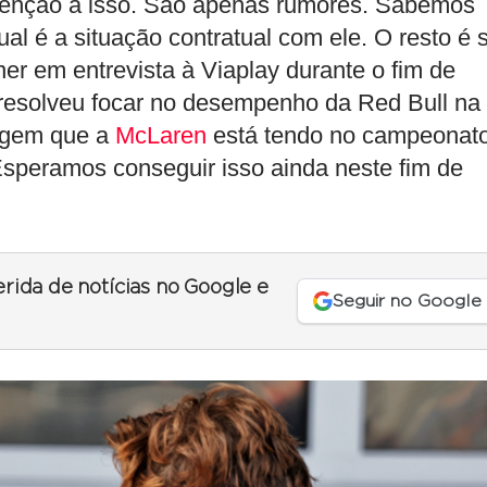
tenção a isso. São apenas rumores. Sabemos
 é a situação contratual com ele. O resto é 
er em entrevista à Viaplay durante o fim de
 resolveu focar no desempenho da Red Bull na
tagem que a
McLaren
está tendo no campeonato
Esperamos conseguir isso ainda neste fim de
erida de notícias no Google e
Seguir no Google