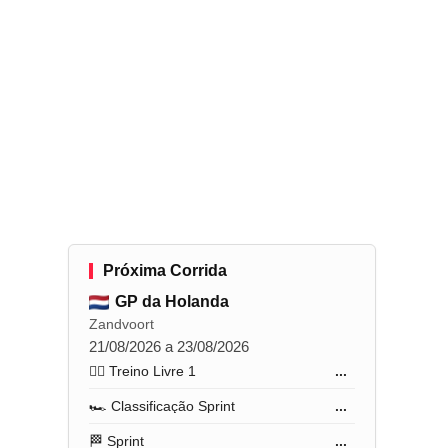
Próxima Corrida
GP da Holanda
Zandvoort
21/08/2026 a 23/08/2026
🏋️‍♂️ Treino Livre 1
...
🏎️ Classificação Sprint
...
🏁 Sprint
...