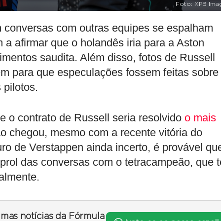
Foto: XPB Ima
m conversas com outras equipes se espalham
 a afirmar que o holandês iria para a Aston
imentos saudita. Além disso, fotos de Russell
 para que especulações fossem feitas sobre
pilotos.
 o contrato de Russell seria resolvido
o mais
o chegou, mesmo com a recente vitória do
ro de Verstappen ainda incerto, é provável qu
prol das conversas com o tetracampeão, que 
ialmente.
timas notícias da Fórmula