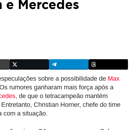
n e Mercedes
 especulações sobre a possibilidade de
Max
 Os rumores ganharam mais força após a
cedes
, de que o tetracampeão mantém
Entretanto, Christian Horner, chefe do time
a com a situação.