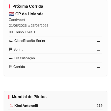
Próxima Corrida
GP da Holanda
Zandvoort
21/08/2026 a 23/08/2026
🏋️‍♂️ Treino Livre 1
...
🏎️ Classificação Sprint
...
🏁 Sprint
...
🏎️ Classificação
...
🏁 Corrida
...
Mundial de Pilotos
1.
Kimi Antonelli
219