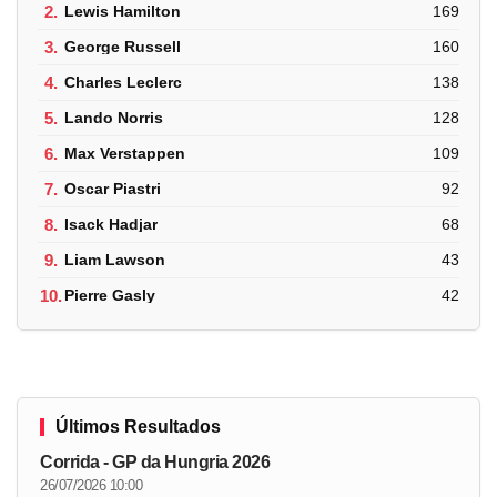
2.
Lewis Hamilton
169
3.
George Russell
160
4.
Charles Leclerc
138
5.
Lando Norris
128
6.
Max Verstappen
109
7.
Oscar Piastri
92
8.
Isack Hadjar
68
9.
Liam Lawson
43
10.
Pierre Gasly
42
Últimos Resultados
Corrida - GP da Hungria 2026
26/07/2026 10:00