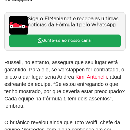
Siga o F1Mania.net e receba as últimas
notícias da Fórmula 1 pelo WhatsApp.
Junte-se ao nosso canal!
Russell, no entanto, assegura que seu lugar está
garantido. Para ele, se Verstappen for contratado, o
piloto a dar lugar seria Andrea
Kimi Antonelli
, atual
estreante da equipe. “Se estou entregando o que
tenho mostrado, por que deveria estar preocupado?
Cada equipe na Fórmula 1 tem dois assentos”,
lembrou.
O britânico revelou ainda que Toto Wolff, chefe da
equipe Mercedes, tem plena confiança em seu