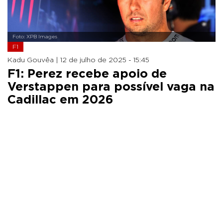
Foto: XPB Images
F1
Kadu Gouvêa |
12 de julho de 2025 - 15:45
F1: Perez recebe apoio de
Verstappen para possível vaga na
Cadillac em 2026