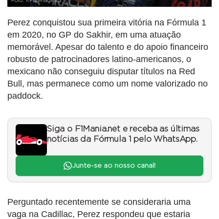
Foto: XPB Images
Perez conquistou sua primeira vitória na Fórmula 1
em 2020, no GP do Sakhir, em uma atuação
memorável. Apesar do talento e do apoio financeiro
robusto de patrocinadores latino-americanos, o
mexicano não conseguiu disputar títulos na Red
Bull, mas permanece como um nome valorizado no
paddock.
Siga o F1Mania.net e receba as últimas
notícias da Fórmula 1 pelo WhatsApp.
Junte-se ao nosso canal!
Perguntado recentemente se consideraria uma
vaga na Cadillac, Perez respondeu que estaria