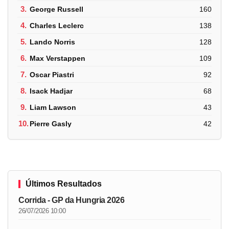
3.
George Russell
160
4.
Charles Leclerc
138
5.
Lando Norris
128
6.
Max Verstappen
109
7.
Oscar Piastri
92
8.
Isack Hadjar
68
9.
Liam Lawson
43
10.
Pierre Gasly
42
Últimos Resultados
Corrida - GP da Hungria 2026
26/07/2026 10:00