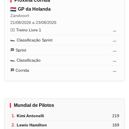
Próxima Corrida
GP da Holanda
Zandvoort
21/08/2026 a 23/08/2026
🏋️‍♂️ Treino Livre 1
...
🏎️ Classificação Sprint
...
🏁 Sprint
...
🏎️ Classificação
...
🏁 Corrida
...
Mundial de Pilotos
1.
Kimi Antonelli
219
2.
Lewis Hamilton
169