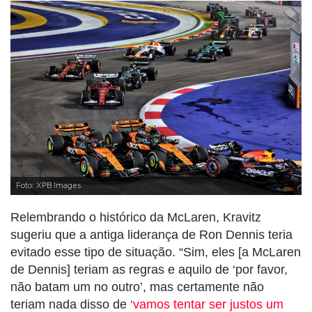
Foto: XPB Images
Relembrando o histórico da McLaren, Kravitz
sugeriu que a antiga liderança de Ron Dennis teria
evitado esse tipo de situação. “Sim, eles [a McLaren
de Dennis] teriam as regras e aquilo de ‘por favor,
não batam um no outro’, mas certamente não
teriam nada disso de
‘vamos tentar ser justos um