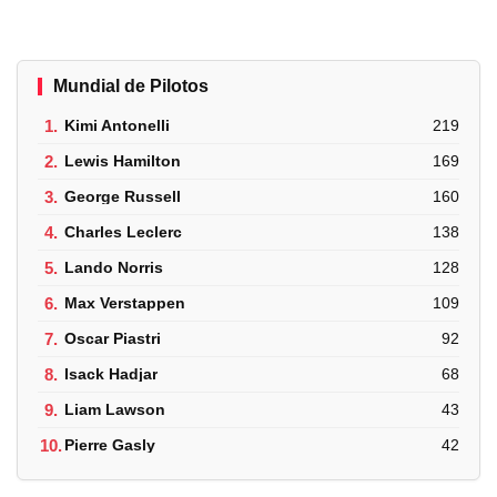
Mundial de Pilotos
1.
Kimi Antonelli
219
2.
Lewis Hamilton
169
3.
George Russell
160
4.
Charles Leclerc
138
5.
Lando Norris
128
6.
Max Verstappen
109
7.
Oscar Piastri
92
8.
Isack Hadjar
68
9.
Liam Lawson
43
10.
Pierre Gasly
42