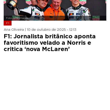
Foto: XPB Images
F1
Ana Oliveira |
10 de outubro de 2025 - 12:13
F1: Jornalista britânico aponta
favoritismo velado a Norris e
critica ‘nova McLaren’