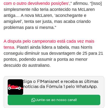
com o outro devolvendo posições’
,” afirmou. “[Isso]
simplesmente não teria acontecido na McLaren
antiga… A nova McLaren, ‘aconchegante e
amigável’, tenta ser justa, mas acaba criando
problemas para si mesma.”
A disputa pelo campeonato está cada vez mais
tensa.
Piastri ainda lidera a tabela, mas Norris
conseguiu diminuir sua desvantagem de 25 para 21
pontos, podendo assumir a ponta ao menor
descuido do australiano.
Siga o F1Mania.net e receba as últimas
notícias da Fórmula 1 pelo WhatsApp.
Junte-se ao nosso canal!