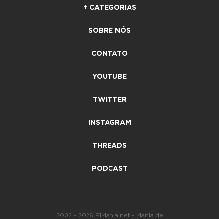
+ CATEGORIAS
SOBRE NÓS
CONTATO
YOUTUBE
TWITTER
INSTAGRAM
THREADS
PODCAST
2002 - 2026 F1Mania.net - Mania de