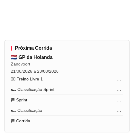
Próxima Corrida
GP da Holanda
Zandvoort
21/08/2026 a 23/08/2026
🏋️‍♂️ Treino Livre 1
...
🏎️ Classificação Sprint
...
🏁 Sprint
...
🏎️ Classificação
...
🏁 Corrida
...