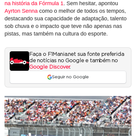
na história da Fórmula 1
. Sem hesitar, apontou
Ayrton Senna
como o melhor de todos os tempos,
destacando sua capacidade de adaptação, talento
sob chuva e o impacto que teve não apenas nas
pistas, mas também na cultura do esporte.
Faça o F1Mania.net sua fonte preferida
de notícias no Google e também no
Google Discover
.
Seguir no Google