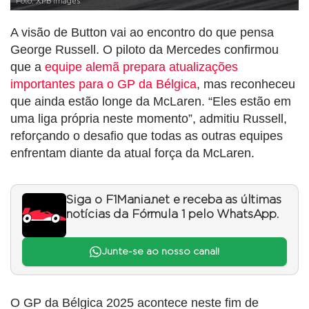
Foto: XPB Images
A visão de Button vai ao encontro do que pensa
George Russell. O piloto da Mercedes confirmou
que a
equipe alemã prepara atualizações
importantes para o GP da Bélgica
, mas reconheceu
que ainda estão longe da McLaren. “Eles estão em
uma liga própria neste momento”, admitiu Russell,
reforçando o desafio que todas as outras equipes
enfrentam diante da atual força da McLaren.
Siga o F1Mania.net e receba as últimas
notícias da Fórmula 1 pelo WhatsApp.
Junte-se ao nosso canal!
O GP da Bélgica 2025 acontece neste fim de