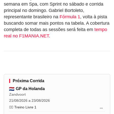
semana em Spa, com Sprint no sábado e corrida
principal no domingo. Gabriel Bortoleto,
representante brasileiro na
Fórmula 1
, volta à pista
buscando somar mais pontos na tabela. A cobertura
completa de todas as sessões será feita em
tempo
real no F1MANIA.NET
.
Próxima Corrida
GP da Holanda
Zandvoort
21/08/2026 a 23/08/2026
🏋️‍♂️ Treino Livre 1
...