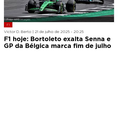
Foto: XPB Images
F1
Victor D. Berto |
21 de julho de 2025 - 20:25
F1 hoje: Bortoleto exalta Senna e
GP da Bélgica marca fim de julho