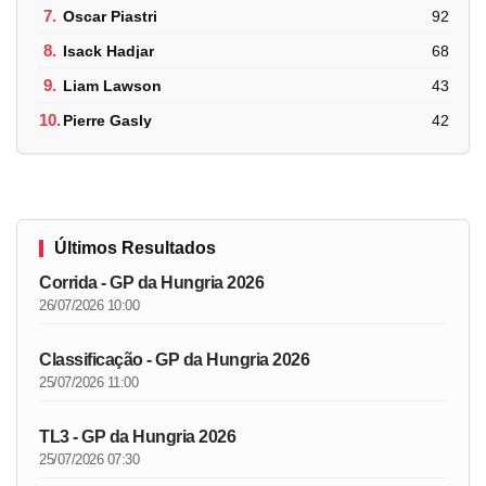
7.
Oscar Piastri
92
8.
Isack Hadjar
68
9.
Liam Lawson
43
10.
Pierre Gasly
42
Últimos Resultados
Corrida - GP da Hungria 2026
26/07/2026 10:00
Classificação - GP da Hungria 2026
25/07/2026 11:00
TL3 - GP da Hungria 2026
25/07/2026 07:30