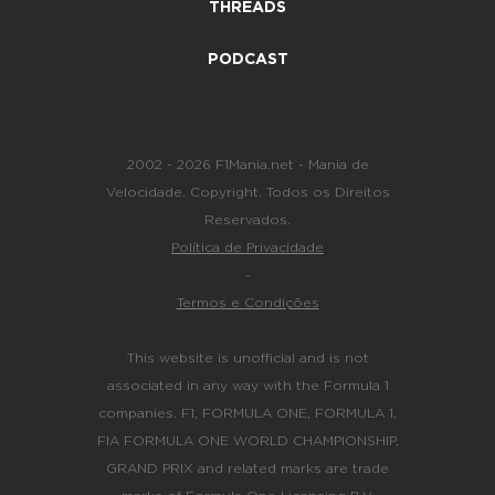
THREADS
PODCAST
2002 - 2026 F1Mania.net - Mania de
Velocidade. Copyright. Todos os Direitos
Reservados.
Política de Privacidade
-
Termos e Condições
This website is unofficial and is not
associated in any way with the Formula 1
companies. F1, FORMULA ONE, FORMULA 1,
FIA FORMULA ONE WORLD CHAMPIONSHIP,
GRAND PRIX and related marks are trade