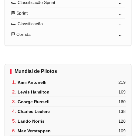
🏎️ Classificação Sprint
...
🏁 Sprint
...
🏎️ Classificação
...
🏁 Corrida
...
Mundial de Pilotos
1.
Kimi Antonelli
219
2.
Lewis Hamilton
169
3.
George Russell
160
4.
Charles Leclerc
138
5.
Lando Norris
128
6.
Max Verstappen
109