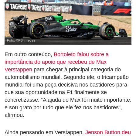
Foto: XPB Images
Em outro conteúdo,
Bortoleto falou sobre a
importância do apoio que recebeu de Max
Verstappen
para chegar à principal categoria do
automobilismo mundial. Segundo ele, o tricampeão
mundial foi uma peça decisiva nos bastidores para
que sua oportunidade na F1 finalmente se
concretizasse. “A ajuda do Max foi muito importante,
e sou grato por tudo que ele fez nos bastidores”,
afirmou.
Ainda pensando em Verstappen,
Jenson Button deu