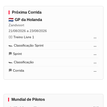
Próxima Corrida
GP da Holanda
Zandvoort
21/08/2026 a 23/08/2026
🏋️‍♂️ Treino Livre 1
...
🏎️ Classificação Sprint
...
🏁 Sprint
...
🏎️ Classificação
...
🏁 Corrida
...
Mundial de Pilotos