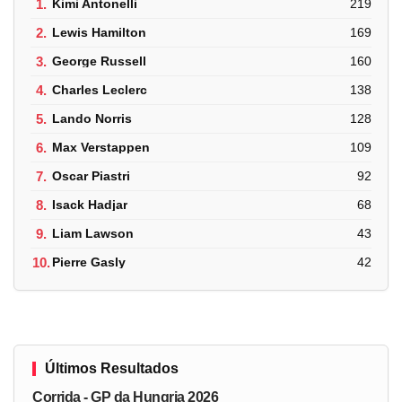
1.
Kimi Antonelli
219
2.
Lewis Hamilton
169
3.
George Russell
160
4.
Charles Leclerc
138
5.
Lando Norris
128
6.
Max Verstappen
109
7.
Oscar Piastri
92
8.
Isack Hadjar
68
9.
Liam Lawson
43
10.
Pierre Gasly
42
Últimos Resultados
Corrida - GP da Hungria 2026