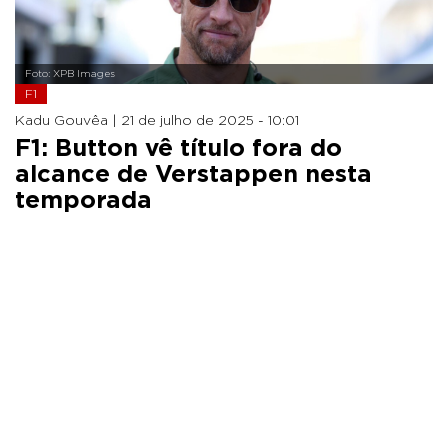
Foto: XPB Images
F1
Kadu Gouvêa |
21 de julho de 2025 - 10:01
F1: Button vê título fora do
alcance de Verstappen nesta
temporada