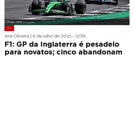
Foto: XPB Images
F1
Ana Oliveira |
6 de julho de 2025 - 12:59
F1: GP da Inglaterra é pesadelo
para novatos; cinco abandonam