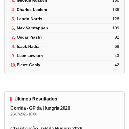
3.
George Russell
160
4.
Charles Leclerc
138
5.
Lando Norris
128
6.
Max Verstappen
109
7.
Oscar Piastri
92
8.
Isack Hadjar
68
9.
Liam Lawson
43
10.
Pierre Gasly
42
Últimos Resultados
Corrida - GP da Hungria 2026
26/07/2026 10:00
Classificação - GP da Hungria 2026