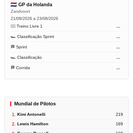
GP da Holanda
Zandvoort
21/08/2026 a 23/08/2026
🏋️‍♂️ Treino Livre 1
...
🏎️ Classificação Sprint
...
🏁 Sprint
...
🏎️ Classificação
...
🏁 Corrida
...
Mundial de Pilotos
1.
Kimi Antonelli
219
2.
Lewis Hamilton
169