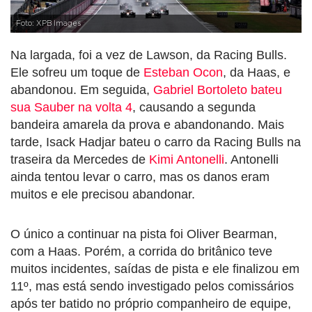
Foto: XPB Images
Na largada, foi a vez de Lawson, da Racing Bulls.
Ele sofreu um toque de
Esteban Ocon
, da Haas, e
abandonou. Em seguida,
Gabriel Bortoleto bateu
sua Sauber na volta 4
, causando a segunda
bandeira amarela da prova e abandonando. Mais
tarde, Isack Hadjar bateu o carro da Racing Bulls na
traseira da Mercedes de
Kimi Antonelli
. Antonelli
ainda tentou levar o carro, mas os danos eram
muitos e ele precisou abandonar.
O único a continuar na pista foi Oliver Bearman,
com a Haas. Porém, a corrida do britânico teve
muitos incidentes, saídas de pista e ele finalizou em
11º, mas está sendo investigado pelos comissários
após ter batido no próprio companheiro de equipe,