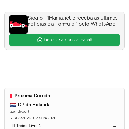
Siga o F1Mania.net e receba as últimas
notícias da Fórmula 1 pelo WhatsApp.
Junte-se ao nosso canal!
Próxima Corrida
GP da Holanda
Zandvoort
21/08/2026 a 23/08/2026
🏋️‍♂️ Treino Livre 1
...