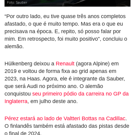
Foto: Sauber
“Por outro lado, eu tive quase três anos completos
afastado, o que é muito tempo. Mas era o que eu
precisava na época. E, repito, só posso falar por
mim. Em retrospecto, foi muito positivo”, concluiu o
alemão.
Hülkenberg deixou a
Renault
(agora Alpine) em
2019 e voltou de forma fixa ao grid apenas em
2023, na Haas. Agora, ele é integrante da Sauber,
que será Audi no próximo ano. O alemão
conquistou
seu primeiro pódio da carreira no GP da
Inglaterra
, em julho deste ano.
Pérez estará ao lado de Valtteri Bottas na Cadillac
.
O finlandês também está afastado das pistas desde
o final de 2024.