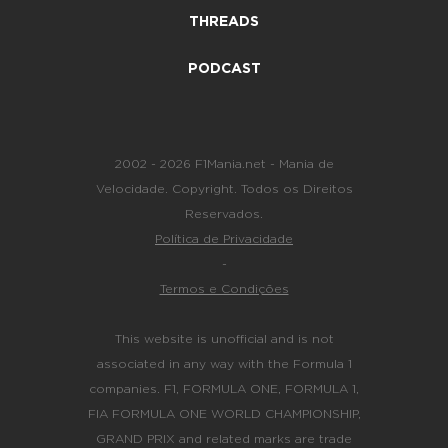
THREADS
PODCAST
2002 - 2026 F1Mania.net - Mania de
Velocidade. Copyright. Todos os Direitos
Reservados.
Política de Privacidade
-
Termos e Condições
This website is unofficial and is not
associated in any way with the Formula 1
companies. F1, FORMULA ONE, FORMULA 1,
FIA FORMULA ONE WORLD CHAMPIONSHIP,
GRAND PRIX and related marks are trade