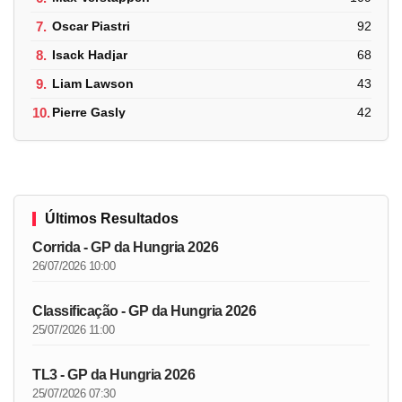
7.
Oscar Piastri
92
8.
Isack Hadjar
68
9.
Liam Lawson
43
10.
Pierre Gasly
42
Últimos Resultados
Corrida - GP da Hungria 2026
26/07/2026 10:00
Classificação - GP da Hungria 2026
25/07/2026 11:00
TL3 - GP da Hungria 2026
25/07/2026 07:30