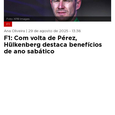
Foto: XPB Images
F1
Ana Oliveira |
29 de agosto de 2025 - 13:38
F1: Com volta de Pérez,
Hülkenberg destaca benefícios
de ano sabático