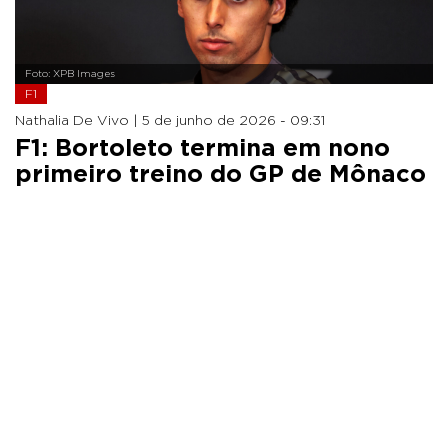
Foto: XPB Images
F1
Nathalia De Vivo |
5 de junho de 2026 - 09:31
F1: Bortoleto termina em nono
primeiro treino do GP de Mônaco