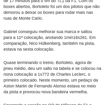
de 17 minutos para o fim do TL1 da F1. Com os
boxes abertos, Bortoleto foi um dos pilotos que não
demorou a deixar os boxes para rodar mais nas
ruas de Monte Carlo.
Gabriel conseguiu melhorar sua marca e saltou
para a 11ª colocação, anotando 1min16s261. Em
comparação, Nico Hülkenberg, também na pista,
estava na sexta colocação.
Quase terminando o treino, Bortoleto, agora de
pneu médio, deu um salto na tabela e se colocou na
nona colocação a 1s772 de Charles Leclerc, o
primeiro colocado. Neste momento, um pedaço da
Aston Martin de Fernando Alonso estava no meio
da pista e provocou nova bandeira vermelha.