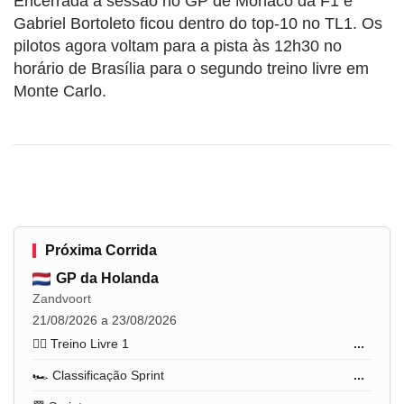
Encerrada a sessão no GP de Mônaco da F1 e
Gabriel Bortoleto ficou dentro do top-10 no TL1. Os
pilotos agora voltam para a pista às 12h30 no
horário de Brasília para o segundo treino livre em
Monte Carlo.
Próxima Corrida
GP da Holanda
Zandvoort
21/08/2026 a 23/08/2026
🏋️‍♂️ Treino Livre 1
...
🏎️ Classificação Sprint
...