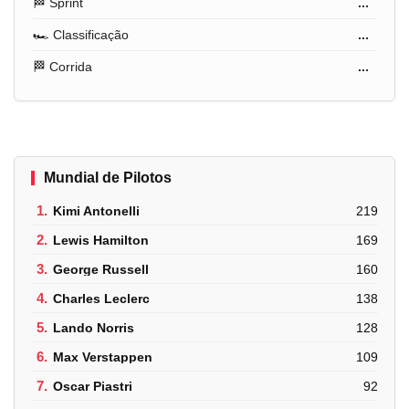
🏁 Sprint
...
🏎️ Classificação
...
🏁 Corrida
...
Mundial de Pilotos
1.
Kimi Antonelli
219
2.
Lewis Hamilton
169
3.
George Russell
160
4.
Charles Leclerc
138
5.
Lando Norris
128
6.
Max Verstappen
109
7.
Oscar Piastri
92